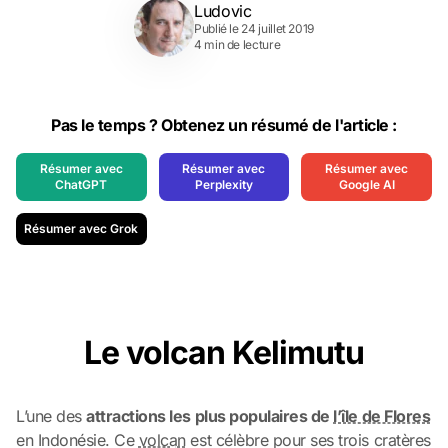
Ludovic
Publié le 24 juillet 2019
4 min de lecture
Pas le temps ? Obtenez un résumé de l'article :
Résumer avec
Résumer avec
Résumer avec
ChatGPT
Perplexity
Google AI
Résumer avec Grok
Le volcan Kelimutu
L’une des
attractions les plus populaires de
l’île de Flores
en Indonésie. Ce
volcan
est célèbre pour ses trois cratères