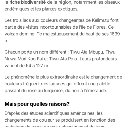
la
riche biodiversité
de la région, notamment les oiseaux
endémiques et les plantes exotiques.
Les trois lacs aux couleurs changeantes de Kelimutu font
partie des visites incontournables de l’île de Flores. Ce
volcan domine l’île majestueusement du haut de ses 1639
m.
Chacun porte un nom différent : Tiwu Ata Mbupu, Tiwu
Nuwa Muri Koo Fai et Tiwu Ata Polo. Leurs profondeurs
varient de 64 à 127 m.
Le phénomène le plus extraordinaire est le changement de
couleurs fréquent des lagunes qui offrent une palette
passant du rose au turquoise, du noir à l’émeraude.
Mais pour quelles raisons?
D’après des études scientifiques américaines, les
changements de couleur se produisent en fonction des
variations de types de gaz volcaniques et du taux