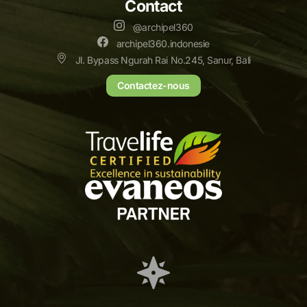
Contact
@archipel360
archipel360.indonesie
Jl. Bypass Ngurah Rai No.245, Sanur, Bali
Contactez-nous