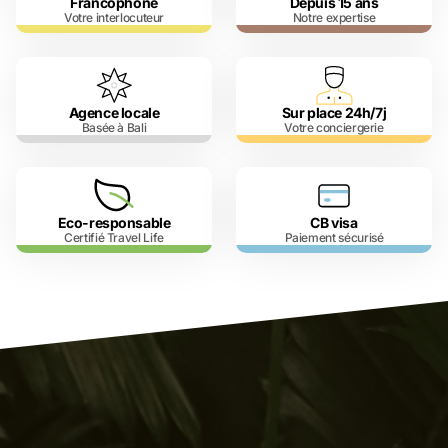
Francophone
Depuis 15 ans
Votre interlocuteur
Notre expertise
Agence locale
Sur place 24h/7j
Basée à Bali
Votre conciergerie
Eco-responsable
CB visa
Certifié Travel Life
Paiement sécurisé