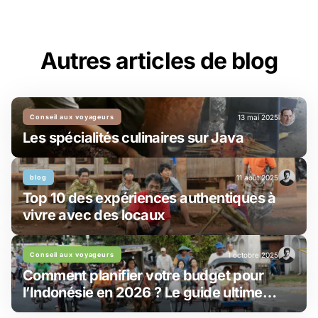
Autres articles de blog
Conseil aux voyageurs
13 mai 2025
Les spécialités culinaires sur Java
blog
11 août 2025
Top 10 des expériences authentiques à
vivre avec des locaux
Conseil aux voyageurs
1 octobre 2025
Comment planifier votre budget pour
l’Indonésie en 2026 ? Le guide ultime
pour chaque type de voyageur