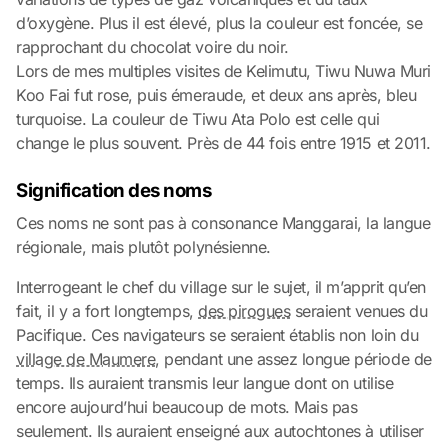
d’oxygène. Plus il est élevé, plus la couleur est foncée, se
rapprochant du chocolat voire du noir.
Lors de mes multiples visites de Kelimutu, Tiwu Nuwa Muri
Koo Fai fut rose, puis émeraude, et deux ans après, bleu
turquoise. La couleur de Tiwu Ata Polo est celle qui
change le plus souvent. Près de 44 fois entre 1915 et 2011.
Signification des noms
Ces noms ne sont pas à consonance Manggarai, la langue
régionale, mais plutôt polynésienne.
Interrogeant le chef du village sur le sujet, il m’apprit qu’en
fait, il y a fort longtemps,
des pirogues
seraient venues du
Pacifique. Ces navigateurs se seraient établis non loin du
village de Maumere
, pendant une assez longue période de
temps. Ils auraient transmis leur langue dont on utilise
encore aujourd’hui beaucoup de mots. Mais pas
seulement. Ils auraient enseigné aux autochtones à utiliser