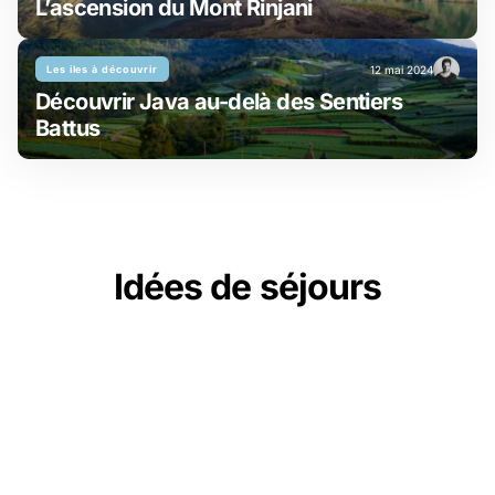
L’ascension du Mont Rinjani
Les iles à découvrir
12 mai 2024
Découvrir Java au-delà des Sentiers
Battus
Idées de séjours