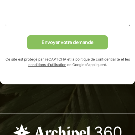
Envoyer votre demande
Ce site est protégé par reCAPTCHA et
la politique de confidentialité
et
les
conditions d'utilisation
de Google s'appliquent.