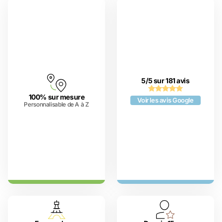
5/5 sur 181 avis
100% sur mesure
Voir les avis Google
Personnalisable de A à Z