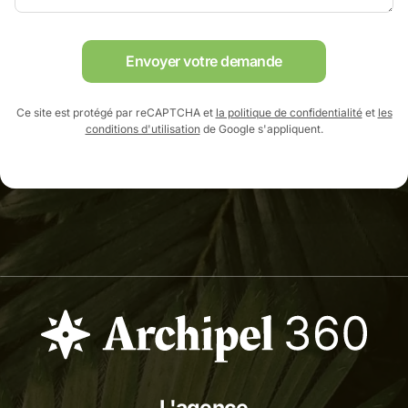
Envoyer votre demande
Ce site est protégé par reCAPTCHA et
la politique de confidentialité
et
les
conditions d'utilisation
de Google s'appliquent.
L'agence