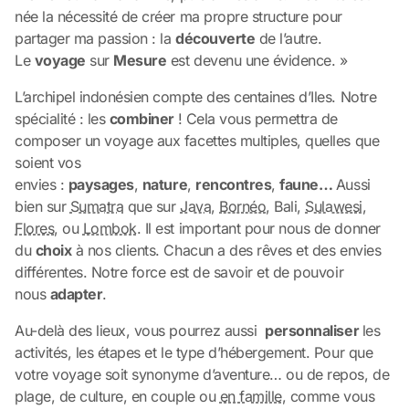
née la nécessité de créer ma propre structure pour
partager ma passion : la
découverte
de l’autre.
Le
voyage
sur
Mesure
est devenu une évidence. »
L’archipel indonésien compte des centaines d’Iles. Notre
spécialité : les
combiner
! Cela vous permettra de
composer un voyage aux facettes multiples, quelles que
soient vos
envies :
paysages
,
nature
,
rencontres
,
faune…
Aussi
bien sur
Sumatra
que sur
Java
,
Bornéo
, Bali,
Sulawesi
,
Flores
, ou
Lombok
. Il est important pour nous de donner
du
choix
à nos clients. Chacun a des rêves et des envies
différentes. Notre force est de savoir et de pouvoir
nous
adapter
.
Au-delà des lieux, vous pourrez aussi
personnaliser
les
activités, les étapes et le type d’hébergement. Pour que
votre voyage soit synonyme d’aventure… ou de repos, de
plage, de culture, en couple ou
en famille
, comme vous