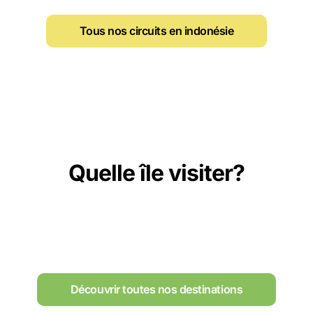
Tous nos circuits en indonésie
Quelle île visiter?
Découvrir toutes nos destinations