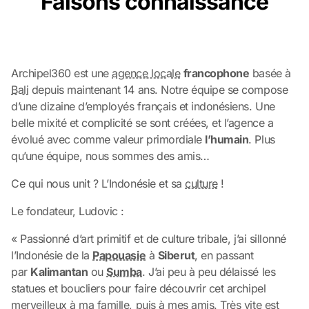
Faisons connaissance
Archipel360 est une
agence locale
francophone
basée à
Bali
depuis maintenant 14 ans. Notre équipe se compose
d’une dizaine d’employés français et indonésiens. Une
belle mixité et complicité se sont créées, et l’agence a
évolué avec comme valeur primordiale
l’humain
. Plus
qu’une équipe, nous sommes des amis…
Ce qui nous unit ? L’Indonésie et sa
culture
!
Le fondateur, Ludovic :
« Passionné d’art primitif et de culture tribale, j’ai sillonné
l’Indonésie de la
Papouasie
à
Siberut
, en passant
par
Kalimantan
ou
Sumba
. J’ai peu à peu délaissé les
statues et boucliers pour faire découvrir cet archipel
merveilleux à ma famille, puis à mes amis. Très vite est