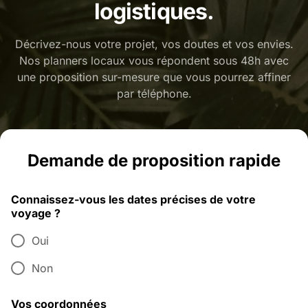
logistiques.
Décrivez-nous votre projet, vos doutes et vos envies.
Nos planners locaux vous répondent sous 48h avec
une proposition sur-mesure que vous pourrez affiner
par téléphone.
Demande de proposition rapide
Connaissez-vous les dates précises de votre
voyage ?
Oui
Non
Vos coordonnées