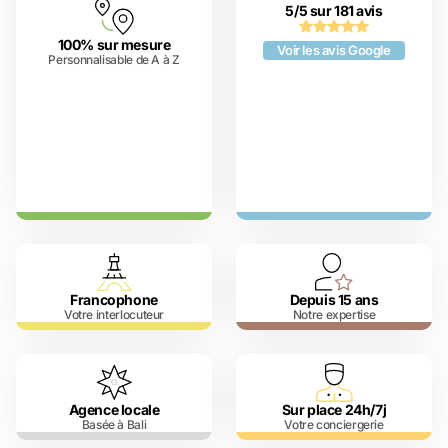
5/5 sur 181 avis
100% sur mesure
Voir les avis Google
Personnalisable de A à Z
Francophone
Depuis 15 ans
Votre interlocuteur
Notre expertise
Agence locale
Sur place 24h/7j
Basée à Bali
Votre conciergerie