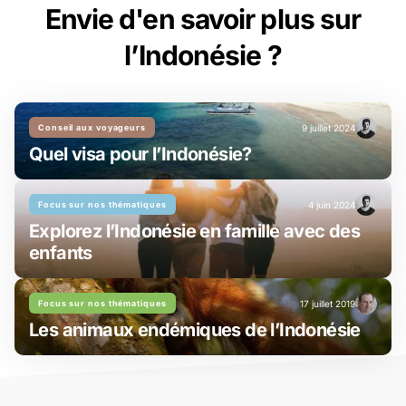
Envie d'en savoir plus sur
l’Indonésie ?
Conseil aux voyageurs
9 juillet 2024
Quel visa pour l’Indonésie?
Focus sur nos thématiques
4 juin 2024
Explorez l’Indonésie en famille avec des
enfants
Focus sur nos thématiques
17 juillet 2019
Les animaux endémiques de l’Indonésie