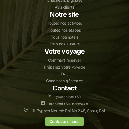
Chauffeurs & guides
Avis clients
Notre site
Toutes nos activités
Toutes nos étapes
Tous nos hotels
Tous nos auteurs
Votre voyage
Comment réserver
Préparez votre voyage
FAQ
Conditions génerales
Contact
@archipel360
archipel360.indonesie
Jl. Bypass Ngurah Rai No.245, Sanur, Bali
Contactez-nous