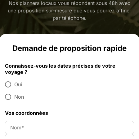
Nos planners locaux vous répondent sous 48h avec
une proposition sur-mesure que vous pourrez affiner
par téléphone.
Demande de proposition rapide
Connaissez-vous les dates précises de votre
voyage ?
Oui
Non
Vos coordonnées