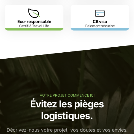
Eco-responsable
CB visa
Certifié Travel Life
Paiement sécurisé
VOTRE PROJET COMMENCE ICI
Évitez les pièges
logistiques.
Décrivez-nous votre projet, vos doutes et vos envies.