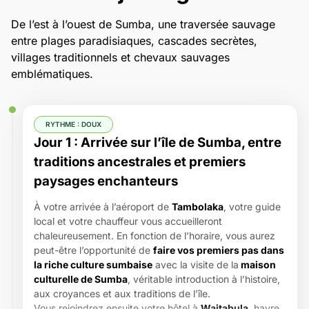
De l’est à l’ouest de Sumba, une traversée sauvage
entre plages paradisiaques, cascades secrètes,
villages traditionnels et chevaux sauvages
emblématiques.
RYTHME : DOUX
Jour 1 : Arrivée sur l’île de Sumba, entre
traditions ancestrales et premiers
paysages enchanteurs
À votre arrivée à l’aéroport de
Tambolaka
, votre guide
local et votre chauffeur vous accueilleront
chaleureusement. En fonction de l’horaire, vous aurez
peut-être l’opportunité de
faire vos premiers pas dans
la riche culture sumbaise
avec la visite de la
maison
culturelle de Sumba
, véritable introduction à l’histoire,
aux croyances et aux traditions de l’île.
Vous rejoindrez ensuite votre hôtel à
Waitabula
, havre