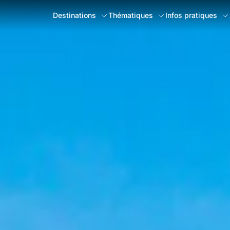
Destinations
Thématiques
Infos pratiques