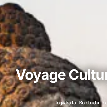
Voyage Cultur
Jogyakarta - Borobudur Loc