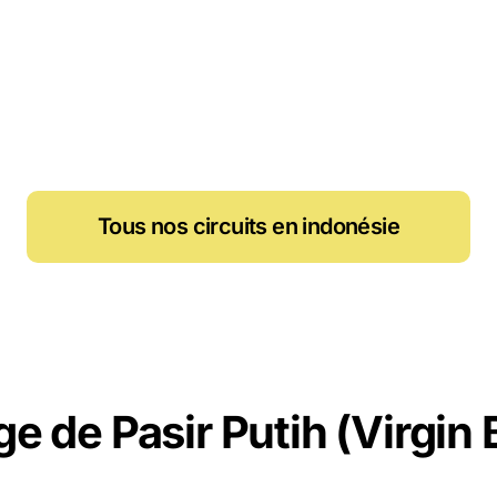
Tous nos circuits en indonésie
ge de Pasir Putih (Virgin