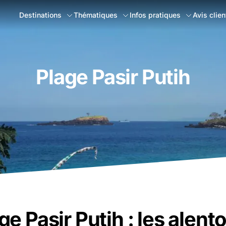
Destinations
Thématiques
Infos pratiques
Avis clien
Plage Pasir Putih
ge Pasir Putih : les alent