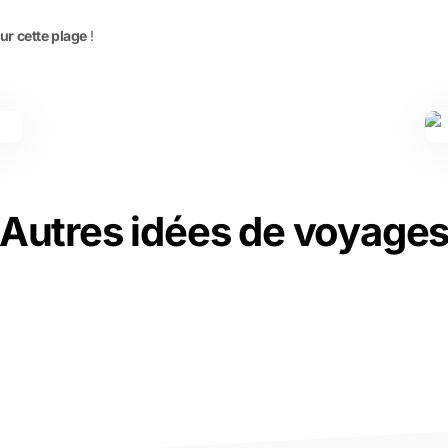
ur cette plage
!
Autres idées de voyage