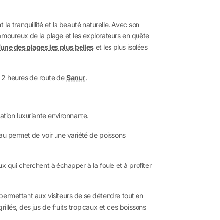
 la tranquillité et la beauté naturelle. Avec son
 amoureux de la plage et les explorateurs en quête
l’une des plages les plus belles
et les plus isolées
n 2 heures de route de
Sanur
.
ation luxuriante environnante.
l’eau permet de voir une variété de poissons
x qui cherchent à échapper à la foule et à profiter
permettant aux visiteurs de se détendre tout en
rillés, des jus de fruits tropicaux et des boissons