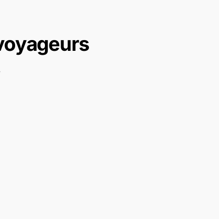
 voyageurs
.