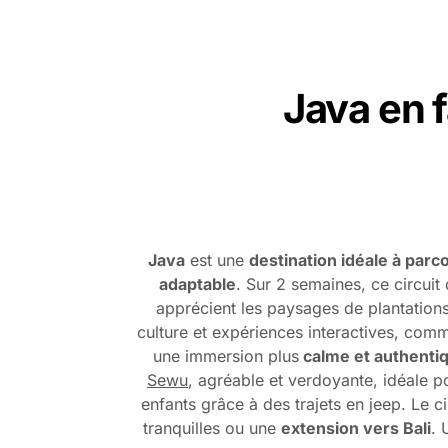
Java en f
Java
est une
destination idéale à parc
adaptable
. Sur 2 semaines, ce circuit
apprécient les paysages de plantation
culture et expériences interactives, co
une immersion plus
calme et authenti
Sewu
, agréable et verdoyante, idéale p
enfants grâce à des trajets en jeep. Le c
tranquilles ou une
extension vers Bali
. 