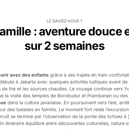
LE SAVIEZ-VOUS ?
amille : aventure douce 
sur 2 semaines
ourir avec des enfants
grâce à ses trajets en train confortab
 débute à Jakarta avec quelques activités ludiques avant de 
s de thé et les sources chaudes. Le voyage continue vers Y
mme la visite des temples de Borobudur et Prambanan ou de
que
dans la culture javanaise. En poursuivant vers l’est, arr
our des balades en famille. Le moment fort reste l’excursio
ircuit se termine par l’observation de la ponte des tortues à
Un itinéraire équilibré entre découvertes culturelles, nature