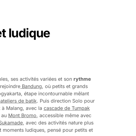
et ludique
les, ses activités variées et son
rythme
rejoindre
Bandung
, où petits et grands
ogyakarta, étape incontournable mêlant
s
ateliers de batik
. Puis direction Solo pour
êt à Malang, avec la
cascade de Tumpak
n au
Mont Bromo
, accessible même avec
Sukamade
, avec des activités nature plus
 et moments ludiques, pensé pour petits et