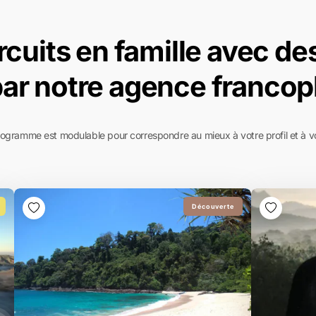
rcuits en famille avec de
par notre agence francop
gramme est modulable pour correspondre au mieux à votre profil et à v
Découverte