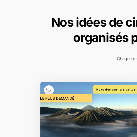
Nos idées de ci
organisés 
Chaque pro
Hors des sentiers battus
LE PLUS DEMANDÉ