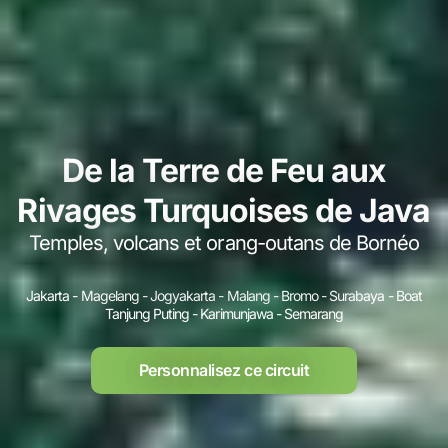
De la Terre de Feu aux
Rivages Turquoises de Java
Temples, volcans et orang-outans de Bornéo
Jakarta - Magelang - Jogyakarta - Malang - Bromo - Surabaya - Boat
Tanjung Puting - Karimunjawa - Semarang
Personnalisez ce circuit