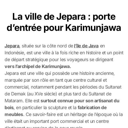
La ville de Jepara : porte
d’entrée pour Karimunjawa
Jepara
, située sur la côte nord de
l’île de Java
en
Indonésie, est une ville à la fois riche en histoire et un point
de départ stratégique pour les voyageurs se dirigeant
vers l’archipel de Karimunjawa.
Jepara est une ville qui possède une histoire ancienne,
marquée par son rôle en tant que centre culturel et
commercial, notamment pendant les périodes du Sultanat
de Demak (au XVe siècle) et plus tard du Sultanat de
Mataram. Elle est
surtout connue pour son artisanat du
bois
, en particulier la sculpture et la
fabrication de
meubles
. Ce savoir-faire est un héritage de l’époque où la
ville était un important port commercial et un centre
d’artisanat au service de la cour royale.