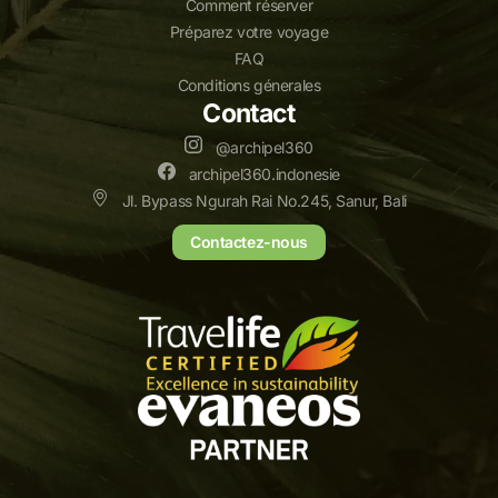
Comment réserver
Préparez votre voyage
FAQ
Conditions génerales
Contact
@archipel360
archipel360.indonesie
Jl. Bypass Ngurah Rai No.245, Sanur, Bali
Contactez-nous