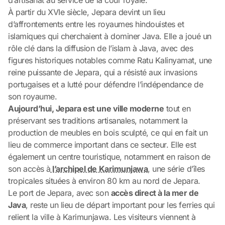
À partir du XVIe siècle, Jepara devint un lieu
d’affrontements entre les royaumes hindouistes et
islamiques qui cherchaient à dominer Java. Elle a joué un
rôle clé dans la diffusion de l’islam à Java, avec des
figures historiques notables comme Ratu Kalinyamat, une
reine puissante de Jepara, qui a résisté aux invasions
portugaises et a lutté pour défendre l’indépendance de
son royaume.
Aujourd’hui, Jepara est une ville moderne
tout en
préservant ses traditions artisanales, notamment la
production de meubles en bois sculpté, ce qui en fait un
lieu de commerce important dans ce secteur. Elle est
également un centre touristique, notamment en raison de
son accès à
l’archipel de Karimunjawa
, une série d’îles
tropicales situées à environ 80 km au nord de Jepara.
Le port de Jepara, avec son
accès direct à la mer de
Java
, reste un lieu de départ important pour les ferries qui
relient la ville à Karimunjawa. Les visiteurs viennent à