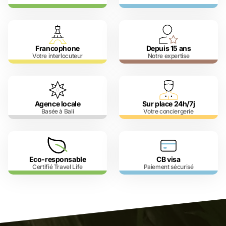
Francophone
Depuis 15 ans
Votre interlocuteur
Notre expertise
Agence locale
Sur place 24h/7j
Basée à Bali
Votre conciergerie
Eco-responsable
CB visa
Certifié Travel Life
Paiement sécurisé