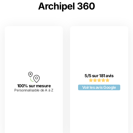
Archipel 360
5/5 sur 181 avis
100% sur mesure
Voir les avis Google
Personnalisable de A à Z