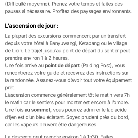
(Difficulté moyenne). Prenez votre temps et faites des
pauses si nécessaire. Profitez des paysages environnants.
L’ascension de jour :
La plupart des excursions commencent par un transfert
depuis votre hôtel à Banyuwangi, Ketapang ou le village
de Licin. Le trajet jusqu’au point de départ du sentier peut
prendre environ 1 à 2 heures.
Une fois arrivé au
point de départ
(Palding Post), vous
rencontrerez votre guide et recevrez des instructions sur
la randonnée. Assurez-vous d’avoir tout votre équipement
prêt.
L’ascension commence généralement tôt le matin vers 7h
le matin car le sentiers pour monter est encore à l’ombre.
Une fois
au sommet,
vous pourrez admirer le lac acide
d’Ijen est d’un bleu éclatant. Soyez prudent près du bord,
car les vapeurs peuvent être dangereuses.
La descente peut prendre environ 1 à 1h30. Faites