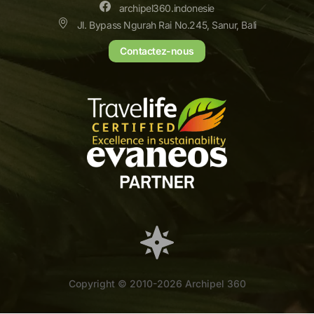
archipel360.indonesie
Jl. Bypass Ngurah Rai No.245, Sanur, Bali
Contactez-nous
Copyright © 2010-2026 Archipel 360