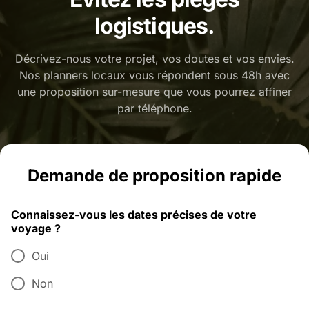
logistiques.
Décrivez-nous votre projet, vos doutes et vos envies.
Nos planners locaux vous répondent sous 48h avec
une proposition sur-mesure que vous pourrez affiner
par téléphone.
Demande de proposition rapide
Connaissez-vous les dates précises de votre
voyage ?
Oui
Non