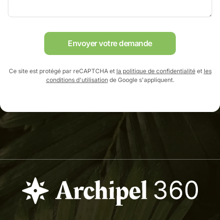
Envoyer votre demande
Ce site est protégé par reCAPTCHA et
la politique de confidentialité
et
les
conditions d'utilisation
de Google s'appliquent.