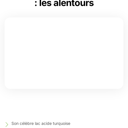
: les alentours
Son célèbre lac acide turquoise