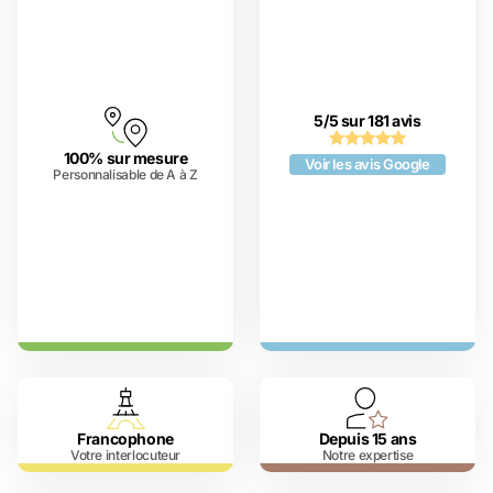
5/5 sur 181 avis
100% sur mesure
Voir les avis Google
Personnalisable de A à Z
Francophone
Depuis 15 ans
Votre interlocuteur
Notre expertise