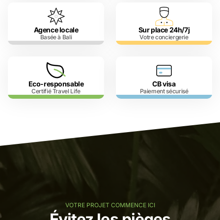
Agence locale
Sur place 24h/7j
Basée à Bali
Votre conciergerie
Eco-responsable
CB visa
Certifié Travel Life
Paiement sécurisé
VOTRE PROJET COMMENCE ICI
Évitez les pièges