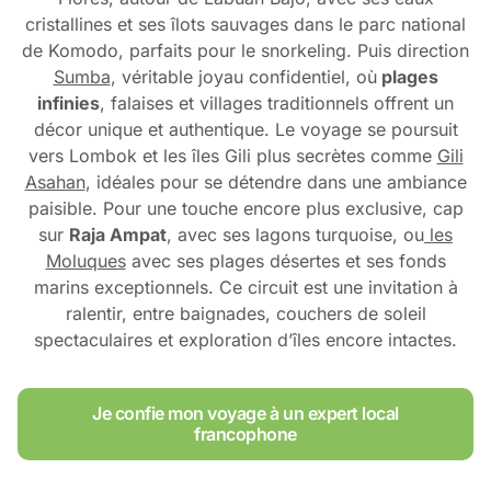
cristallines et ses îlots sauvages dans le parc national
de Komodo, parfaits pour le snorkeling. Puis direction
Sumba
, véritable joyau confidentiel, où
plages
infinies
, falaises et villages traditionnels offrent un
décor unique et authentique. Le voyage se poursuit
vers Lombok et les îles Gili plus secrètes comme
Gili
Asahan
, idéales pour se détendre dans une ambiance
paisible. Pour une touche encore plus exclusive, cap
sur
Raja Ampat
, avec ses lagons turquoise, ou
les
Moluques
avec ses plages désertes et ses fonds
marins exceptionnels. Ce circuit est une invitation à
ralentir, entre baignades, couchers de soleil
spectaculaires et exploration d’îles encore intactes.
Je confie mon voyage à un expert local
francophone