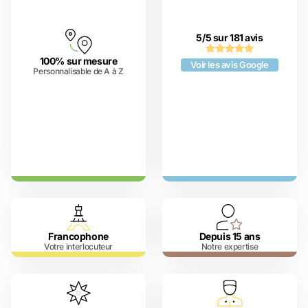
5/5 sur 181 avis
100% sur mesure
Voir les avis Google
Personnalisable de A à Z
Francophone
Depuis 15 ans
Votre interlocuteur
Notre expertise