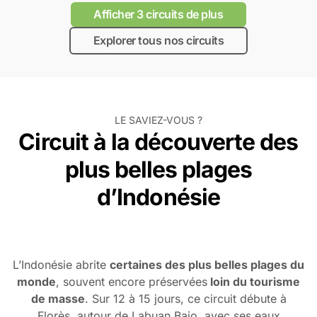
Afficher 3 circuits de plus
Explorer tous nos circuits
LE SAVIEZ-VOUS ?
Circuit à la découverte des
plus belles plages
d’Indonésie
L’Indonésie abrite
certaines des plus belles plages du
monde
, souvent encore préservées
loin du tourisme
de masse
. Sur 12 à 15 jours, ce circuit débute à
Florès, autour de Labuan Bajo, avec ses eaux