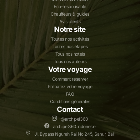
Eco-responsable
Chauffeurs & guides
Avis clients
Notre site
Toutes nos activités
Toutes nos étapes
Tous nos hotels
Tous nos auteurs
Votre voyage
Comment réserver
Préparez votre voyage
FAQ
Conditions génerales
Contact
@archipel360
archipel360.indonesie
Jl. Bypass Ngurah Rai No.245, Sanur, Bali