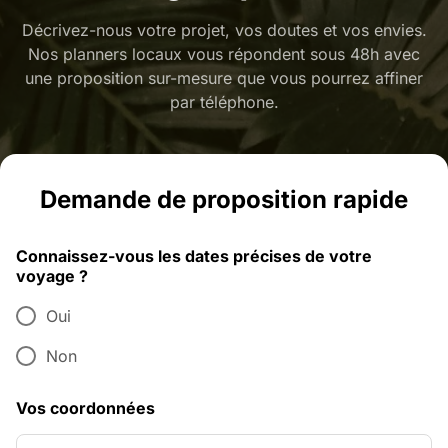
Décrivez-nous votre projet, vos doutes et vos envies.
Nos planners locaux vous répondent sous 48h avec
une proposition sur-mesure que vous pourrez affiner
par téléphone.
Demande de proposition rapide
Connaissez-vous les dates précises de votre
voyage ?
Oui
Non
Vos coordonnées