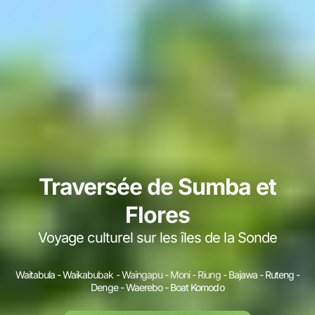
Traversée de Sumba et
Flores
Voyage culturel sur les îles de la Sonde
Waitabula - Waikabubak - Waingapu - Moni - Riung - Bajawa - Ruteng -
Denge - Waerebo - Boat Komodo