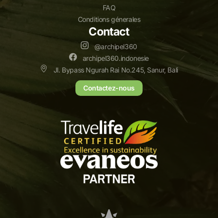
FAQ
Conditions génerales
Contact
@archipel360
archipel360.indonesie
Jl. Bypass Ngurah Rai No.245, Sanur, Bali
Contactez-nous