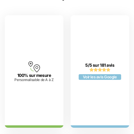
5/5 sur 181 avis
100% sur mesure
Voir les avis Google
Personnalisable de A à Z