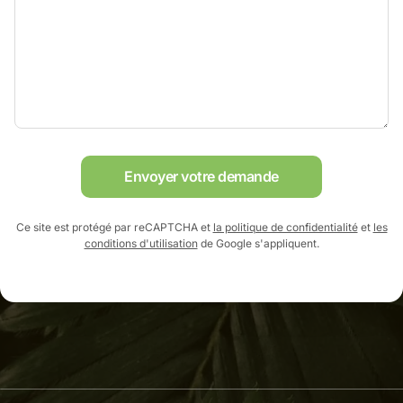
Envoyer votre demande
Ce site est protégé par reCAPTCHA et
la politique de confidentialité
et
les
conditions d'utilisation
de Google s'appliquent.