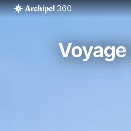
Voyage