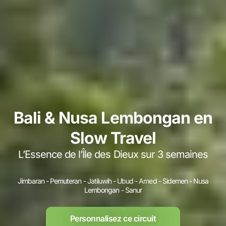
Bali & Nusa Lembongan en
Slow Travel
L’Essence de l’Île des Dieux sur 3 semaines
Jimbaran - Pemuteran - Jatiluwih - Ubud - Amed - Sidemen - Nusa
Lembongan - Sanur
Personnalisez ce circuit