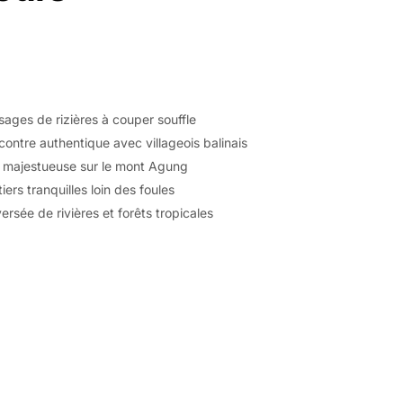
ages de rizières à couper souffle
ontre authentique avec villageois balinais
 majestueuse sur le mont Agung
iers tranquilles loin des foules
ersée de rivières et forêts tropicales