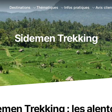
Destinations
Thématiques
Infos pratiques
Avis clien
Sidemen Trekking
emen Trekking : les alent