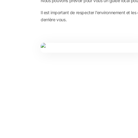
Nous pouvons prévoir pour vous un guide local pour en
Il est important de respecter l’environnement et les 
derrière vous.