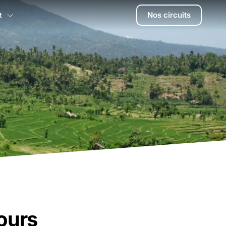
Nos circuits
t
ours