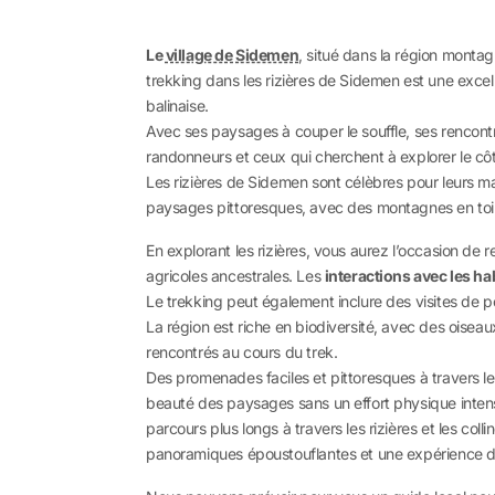
Le
village de Sidemen
, situé dans la région monta
trekking dans les rizières de Sidemen est une excell
balinaise.
Avec ses paysages à couper le souffle, ses rencont
randonneurs et ceux qui cherchent à explorer le cô
Les rizières de Sidemen sont célèbres pour leurs ma
paysages pittoresques, avec des montagnes en toile
En explorant les rizières, vous aurez l’occasion de 
agricoles ancestrales. Les
interactions avec les ha
Le trekking peut également inclure des visites de p
La région est riche en biodiversité, avec des oisea
rencontrés au cours du trek.
Des promenades faciles et pittoresques à travers le
beauté des paysages sans un effort physique inte
parcours plus longs à travers les rizières et les co
panoramiques époustouflantes et une expérience d