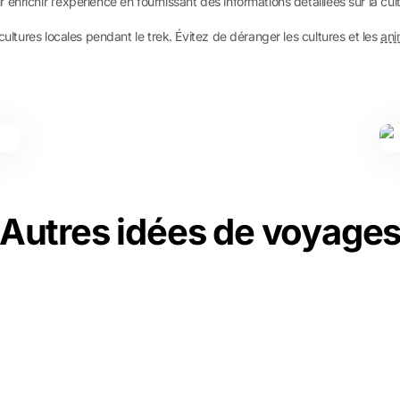
richir l’expérience en fournissant des informations détaillées sur la cultur
cultures locales pendant le trek. Évitez de déranger les cultures et les
an
Autres idées de voyage