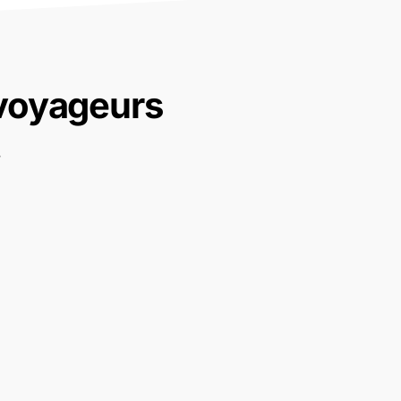
 voyageurs
.