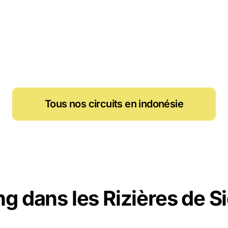
Tous nos circuits en indonésie
ng dans les Rizières de 