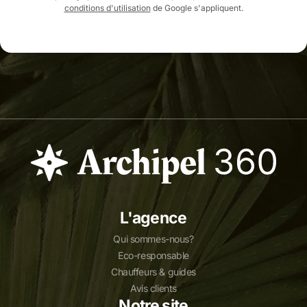
conditions d'utilisation
de Google s'appliquent.
L'agence
Qui sommes-nous?
Eco-responsable
Chauffeurs & guides
Avis clients
Notre site