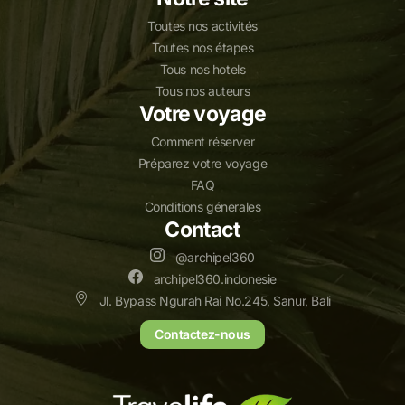
Toutes nos activités
Toutes nos étapes
Tous nos hotels
Tous nos auteurs
Votre voyage
Comment réserver
Préparez votre voyage
FAQ
Conditions génerales
Contact
@archipel360
archipel360.indonesie
Jl. Bypass Ngurah Rai No.245, Sanur, Bali
Contactez-nous