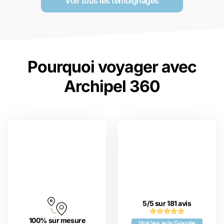
Voir tous les temoignages
Pourquoi voyager avec
Archipel 360
5/5 sur 181 avis
100% sur mesure
Voir les avis Google