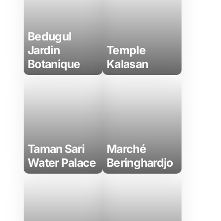
Bedugul
Jardin
Temple
Botanique
Kalasan
Taman Sari
Marché
Water Palace
Beringhardjo