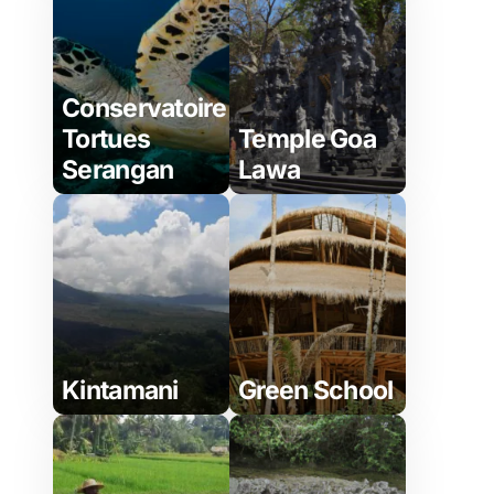
Conservatoire
Tortues
Temple Goa
Serangan
Lawa
Kintamani
Green School