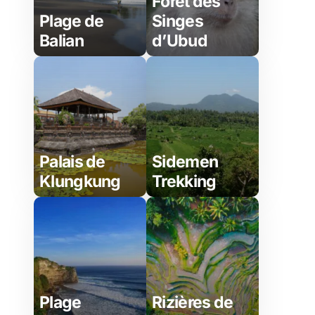
Forêt des
Plage de
Singes
Balian
d’Ubud
Palais de
Sidemen
Klungkung
Trekking
Plage
Rizières de