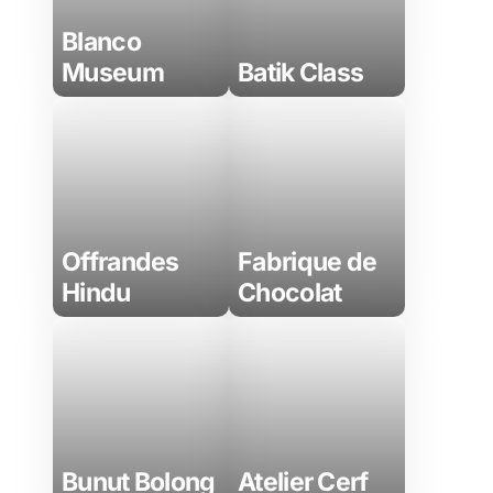
Blanco
Museum
Batik Class
Offrandes
Fabrique de
Hindu
Chocolat
Bunut Bolong
Atelier Cerf