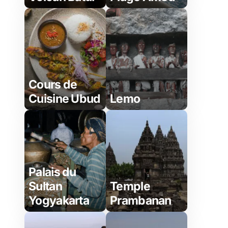
Cours de
Cuisine Ubud
Lemo
Palais du
Sultan
Temple
Yogyakarta
Prambanan