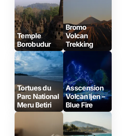
Bromo
Temple
Volcan
Borobudur
Trekking
Tortues du
Asscension
Parc National
Volcan Ijen –
Meru Betiri
Blue Fire