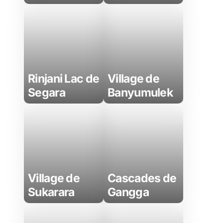
Rinjani Lac de
Village de
Segara
Banyumulek
Village de
Cascades de
Sukarara
Gangga