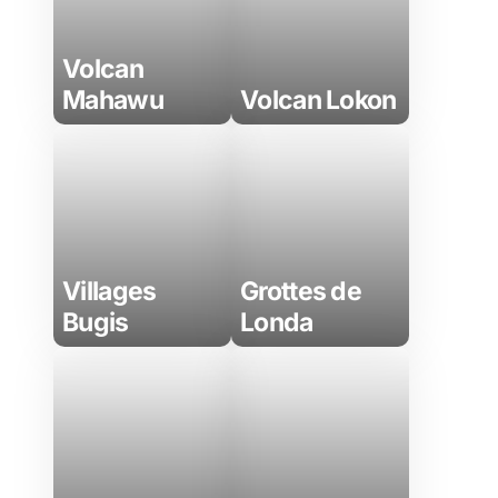
Volcan
Mahawu
Volcan Lokon
Villages
Grottes de
Bugis
Londa