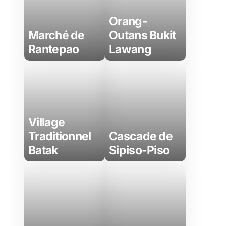
Orang-
Marché de
Outans Bukit
Rantepao
Lawang
Village
Traditionnel
Cascade de
Batak
Sipiso-Piso