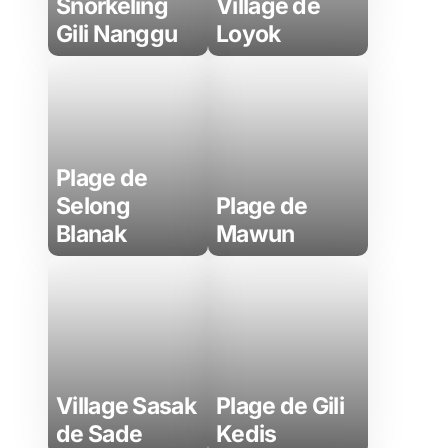
Snorkeling
Village de
Gili Nanggu
Loyok
Plage de
Selong
Plage de
Blanak
Mawun
Village Sasak
Plage de Gili
de Sade
Kedis