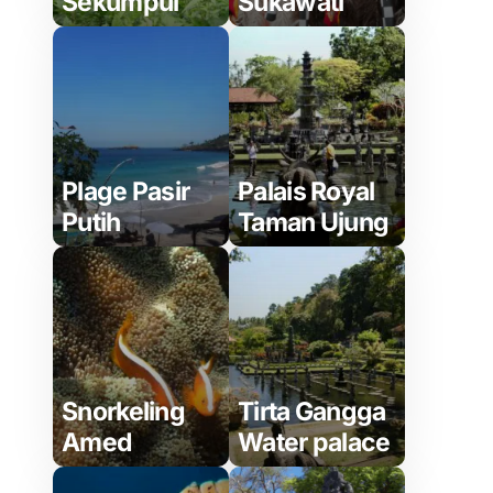
Sekumpul
Sukawati
Plage Pasir
Palais Royal
Putih
Taman Ujung
Snorkeling
Tirta Gangga
Amed
Water palace