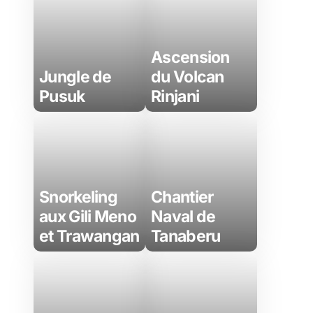
Ascension
Jungle de
du Volcan
Pusuk
Rinjani
Snorkeling
Chantier
aux Gili Meno
Naval de
et Trawangan
Tanaberu