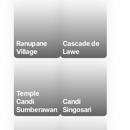
Ranupane
Cascade de
Village
Lawe
Temple
Candi
Candi
Sumberawan
Singosari