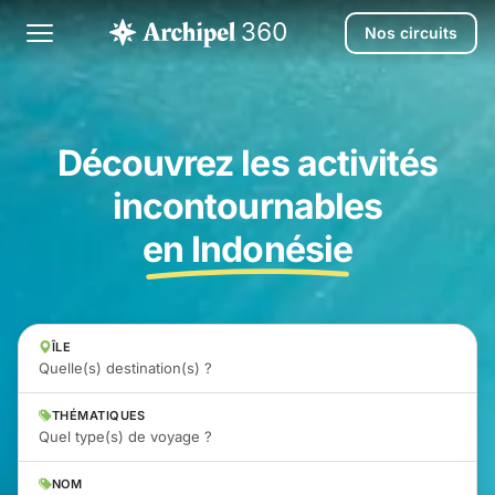
Nos circuits
Découvrez les activités
incontournables
en Indonésie
ÎLE
Quelle(s) destination(s) ?
THÉMATIQUES
Quel type(s) de voyage ?
NOM