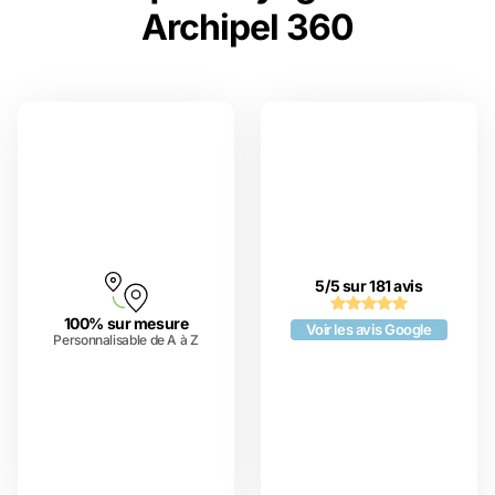
Archipel 360
5/5 sur 181 avis
100% sur mesure
Voir les avis Google
Personnalisable de A à Z