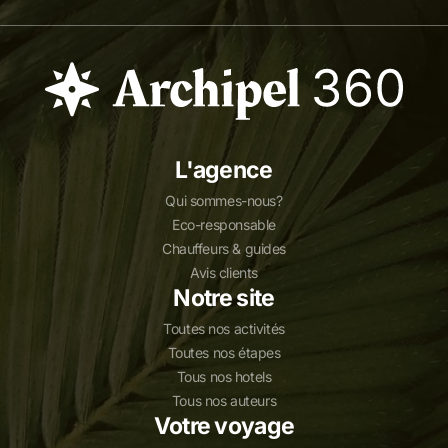
L'agence
Qui sommes-nous?
Eco-responsable
Chauffeurs & guides
Avis clients
Notre site
Toutes nos activités
Toutes nos étapes
Tous nos hotels
Tous nos auteurs
Votre voyage