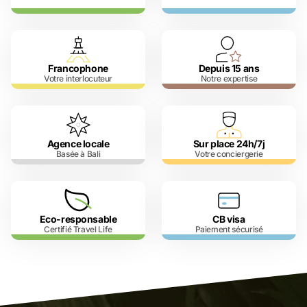
Francophone
Depuis 15 ans
Votre interlocuteur
Notre expertise
Agence locale
Sur place 24h/7j
Basée à Bali
Votre conciergerie
Eco-responsable
CB visa
Certifié Travel Life
Paiement sécurisé