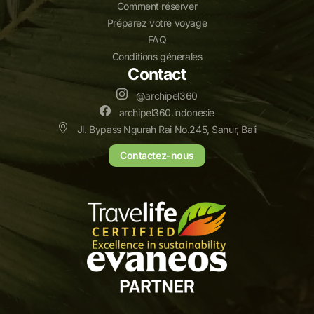
Comment réserver
Préparez votre voyage
FAQ
Conditions génerales
Contact
@archipel360
archipel360.indonesie
Jl. Bypass Ngurah Rai No.245, Sanur, Bali
Contactez-nous