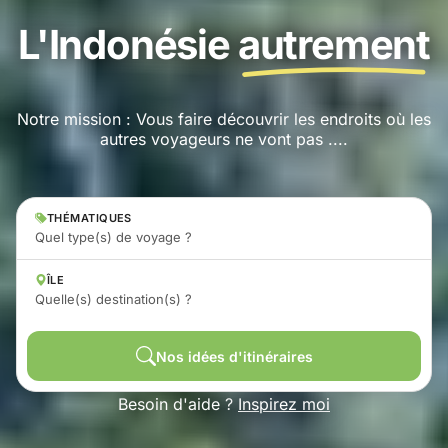
L'Indonésie
autrement
Notre mission : Vous faire découvrir les endroits où les
autres voyageurs ne vont pas ....
THÉMATIQUES
Quel type(s) de voyage ?
ÎLE
Quelle(s) destination(s) ?
Nos idées d'itinéraires
Besoin d'aide ?
Inspirez moi