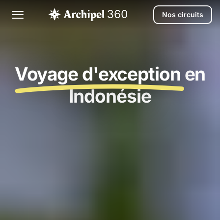
Nos circuits
Voyage d'exception
en
Indonésie