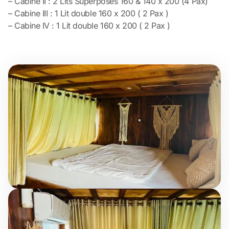
– Cabine II : 2 Lits Superposés 160 & 140 x 200 (4 Pax)
– Cabine III : 1 Lit double 160 x 200 ( 2 Pax )
– Cabine IV : 1 Lit double 160 x 200 ( 2 Pax )