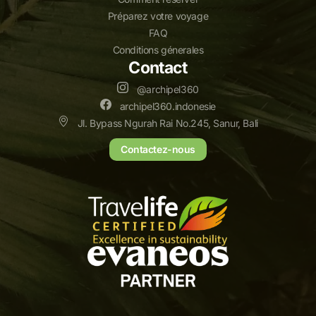
Préparez votre voyage
FAQ
Conditions génerales
Contact
@archipel360
archipel360.indonesie
Jl. Bypass Ngurah Rai No.245, Sanur, Bali
Contactez-nous