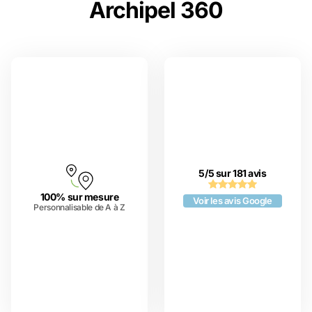
Archipel 360
5/5 sur 181 avis
100% sur mesure
Voir les avis Google
Personnalisable de A à Z