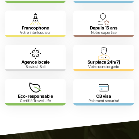
Francophone
Depuis 15 ans
Votre interlocuteur
Notre expertise
Agence locale
Sur place 24h/7j
Basée à Bali
Votre conciergerie
Eco-responsable
CB visa
Certifié Travel Life
Paiement sécurisé