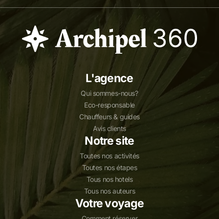
L'agence
Qui sommes-nous?
Eco-responsable
Chauffeurs & guides
Avis clients
Notre site
Toutes nos activités
Toutes nos étapes
Tous nos hotels
Tous nos auteurs
Votre voyage
Comment réserver