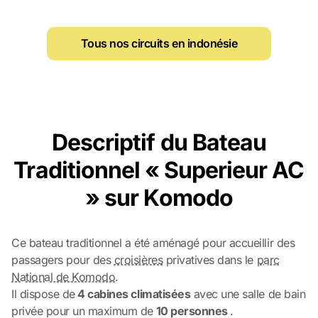
Tous nos circuits en indonésie
Descriptif du Bateau
Traditionnel « Superieur AC
» sur Komodo
Ce bateau traditionnel a été aménagé pour accueillir des
passagers pour des
croisières
privatives dans le
parc
National de Komodo
.
Il dispose de
4 cabines climatisées
avec une salle de bain
privée pour un maximum de
10 personnes
.