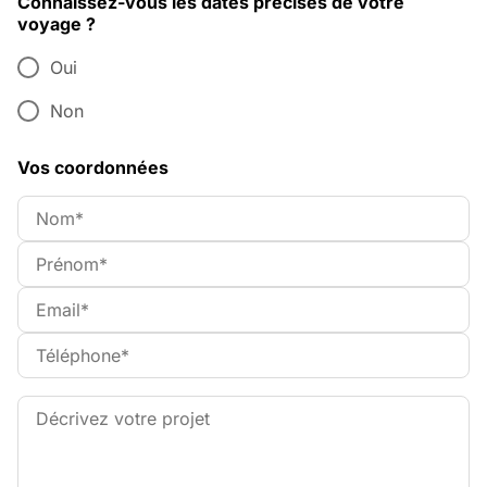
Connaissez-vous les dates précises de votre
voyage ?
Oui
Non
Vos coordonnées