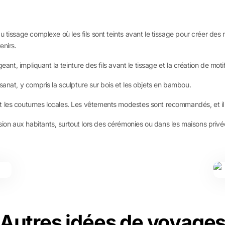
du tissage complexe où les fils sont teints avant le tissage pour créer des 
enirs.
eant, impliquant la teinture des fils avant le tissage et la création de moti
sanat, y compris la sculpture sur bois et les objets en bambou.
 les coutumes locales. Les vêtements modestes sont recommandés, et il e
on aux habitants, surtout lors des cérémonies ou dans les maisons privé
Autres idées de voyage