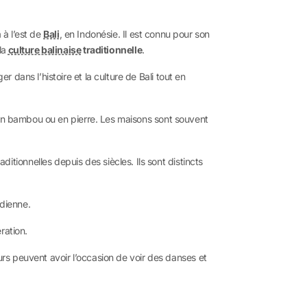
à l’est de
Bali
,
en Indonésie. Il est connu pour son
la
culture balinaise
traditionnelle
.
dans l’histoire et la culture de Bali tout en
 en bambou ou en pierre. Les maisons sont souvent
ionnelles depuis des siècles. Ils sont distincts
idienne.
ration.
eurs peuvent avoir l’occasion de voir des danses et