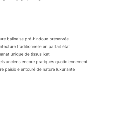
ure balinaise pré-hindoue préservée
itecture traditionnelle en parfait état
sanat unique de tissus ikat
els anciens encore pratiqués quotidiennement
e paisible entouré de nature luxuriante