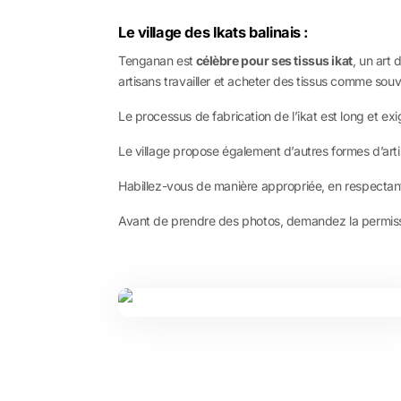
Le village des Ikats balinais :
Tenganan est
célèbre pour ses tissus ikat
, un art 
artisans travailler et acheter des tissus comme souv
Le processus de fabrication de l’ikat est long et exig
Le village propose également d’autres formes d’arti
Habillez-vous de manière appropriée, en respectant
Avant de prendre des photos, demandez la permissi