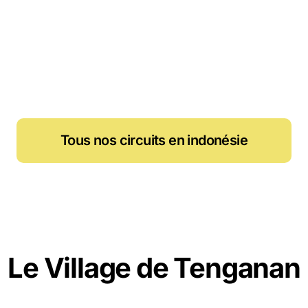
Tous nos circuits en indonésie
Le Village de Tenganan