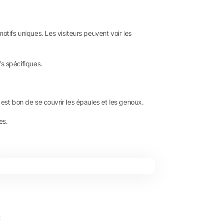
motifs uniques. Les visiteurs peuvent voir les
fs spécifiques.
st bon de se couvrir les épaules et les genoux.
es.
s