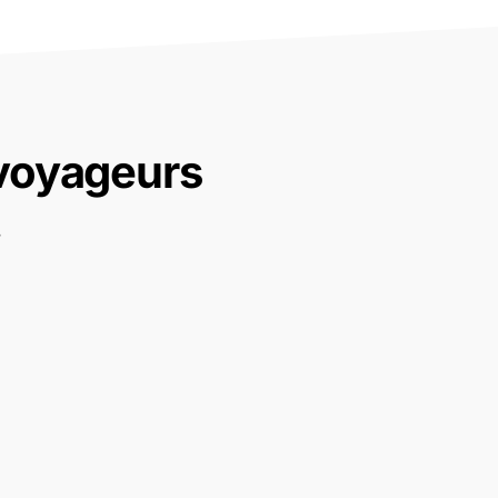
 voyageurs
.