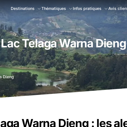
Destinations
Thématiques
Infos pratiques
Avis clien
Lac Telaga Warna Dieng
a Dieng
laga Warna Dieng : les al