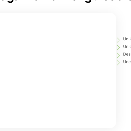
Un 
Un c
Des
Une 