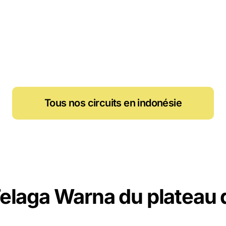
Tous nos circuits en indonésie
Telaga Warna du plateau 