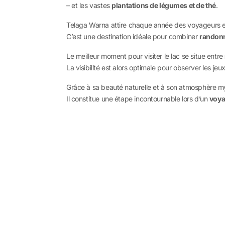
– et les vastes
plantations de légumes et de thé
.
Telaga Warna attire chaque année des voyageurs e
C’est une destination idéale pour combiner
randon
Le meilleur moment pour visiter le lac se situe entre
La visibilité est alors optimale pour observer les jeu
Grâce à sa beauté naturelle et à son atmosphère m
Il constitue une étape incontournable lors d’un
voya