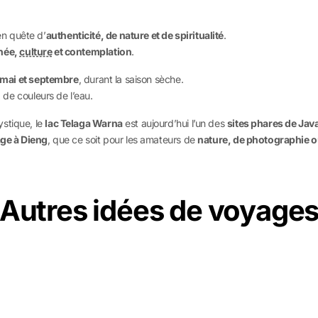
n quête d’
authenticité, de nature et de spiritualité
.
née,
culture
et contemplation
.
mai et septembre
, durant la saison sèche.
x de couleurs de l’eau.
ystique, le
lac Telaga Warna
est aujourd’hui l’un des
sites phares de Java
ge à Dieng
, que ce soit pour les amateurs de
nature, de photographie 
Autres idées de voyage