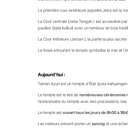
La première cour extérieure appelée Jaba est la zon
La Cour centrale (Jaba Tengah ) est accessible par u
pavillon (bale kulkul) avec un tambour en bois tradit
La Cour intérieure (Jeroan ), la partie la plus sacré
Le fossé entourant le temple symbolise la mer et l’im
Aujourd’hui :
Taman Ayun est un temple d’État (pura kahyangan jag
Le temple est le site de
nombreuses cérémonies re
l’anniversaire du temple avec des processions, des 
Le temple est
ouvert tous les jours de 8h00 à 18h
Les visiteurs doivent porter un
sarong
et une écharp