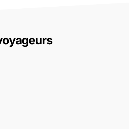
 voyageurs
.