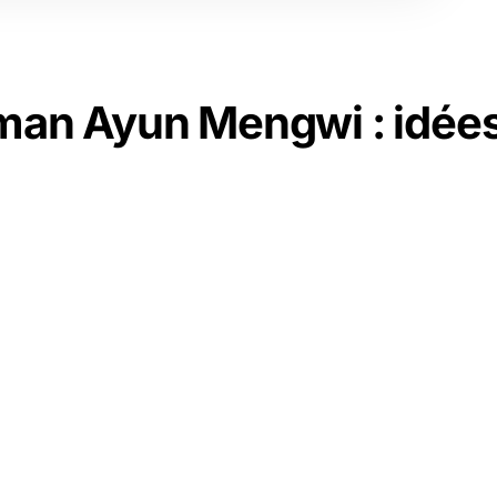
an Ayun Mengwi : idées