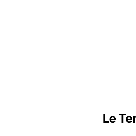
Le Te