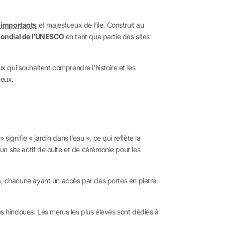
s importants
et majestueux de l’île. Construit au
ondial de l’UNESCO
en tant que partie des sites
ux qui souhaitent comprendre l’histoire et les
ieux.
ifie « jardin dans l’eau », ce qui reflète la
 un site actif de culte et de cérémonie pour les
ctes, chacune ayant un accès par des portes en pierre
és hindoues. Les merus les plus élevés sont dédiés à