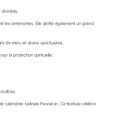
divinités.
ant les cérémonies. Elle abrite également un grand
ours de meru et divers sanctuaires.
ur la protection spirituelle.
ancêtres.
 le calendrier balinais Pawukon. Ce festival célèbre