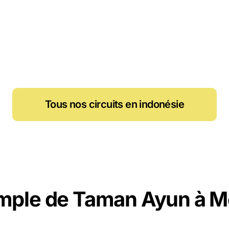
Tous nos circuits en indonésie
mple de Taman Ayun à 