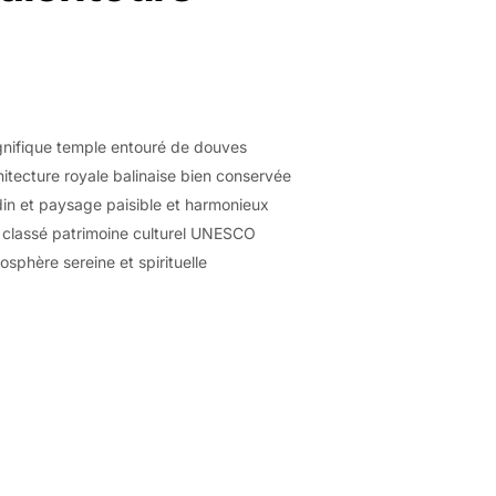
nifique temple entouré de douves
itecture royale balinaise bien conservée
in et paysage paisible et harmonieux
 classé patrimoine culturel UNESCO
sphère sereine et spirituelle