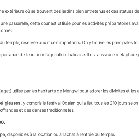
e extérieure où se trouvent des jardins bien entretenus et des statues de 
ne passerelle, cette cour est utilisée pour les activités préparatoires av
ionnel.
e du temple, réservée aux rituels importants. On y trouve les principales t
portance de l’eau pour l’agriculture balinaise. Il est aussi une métaphore po
at) utilisé par les habitants de Mengwi pour adorer les divinités et les 
ligieuses,
y compris le festival Odalan qui a lieu tous les 210 jours selon
offrandes et des danses traditionnelles.
00.
e, disponibles à la location ou à l’achat à l’entrée du temple.