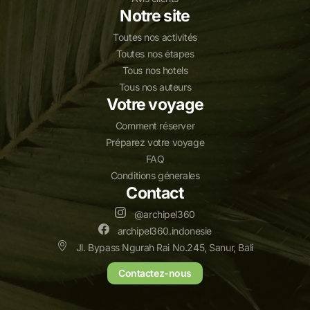
Notre site
Toutes nos activités
Toutes nos étapes
Tous nos hotels
Tous nos auteurs
Votre voyage
Comment réserver
Préparez votre voyage
FAQ
Conditions génerales
Contact
@archipel360
archipel360.indonesie
Jl. Bypass Ngurah Rai No.245, Sanur, Bali
Contactez-nous