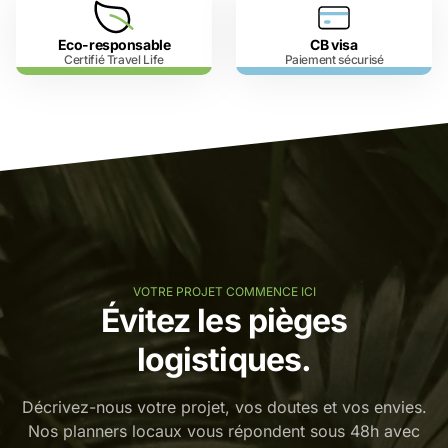
Eco-responsable
CB visa
Certifié Travel Life
Paiement sécurisé
VOTRE PROJET COMMENCE ICI
Évitez les pièges
logistiques.
Décrivez-nous votre projet, vos doutes et vos envies.
Nos planners locaux vous répondent sous 48h avec