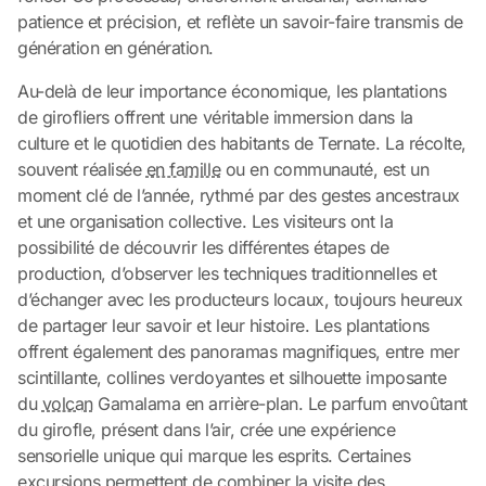
patience et précision, et reflète un savoir-faire transmis de
génération en génération.
Au-delà de leur importance économique, les plantations
de girofliers offrent une véritable immersion dans la
culture et le quotidien des habitants de Ternate. La récolte,
souvent réalisée
en famille
ou en communauté, est un
moment clé de l’année, rythmé par des gestes ancestraux
et une organisation collective. Les visiteurs ont la
possibilité de découvrir les différentes étapes de
production, d’observer les techniques traditionnelles et
d’échanger avec les producteurs locaux, toujours heureux
de partager leur savoir et leur histoire. Les plantations
offrent également des panoramas magnifiques, entre mer
scintillante, collines verdoyantes et silhouette imposante
du
volcan
Gamalama en arrière-plan. Le parfum envoûtant
du girofle, présent dans l’air, crée une expérience
sensorielle unique qui marque les esprits. Certaines
excursions permettent de combiner la visite des