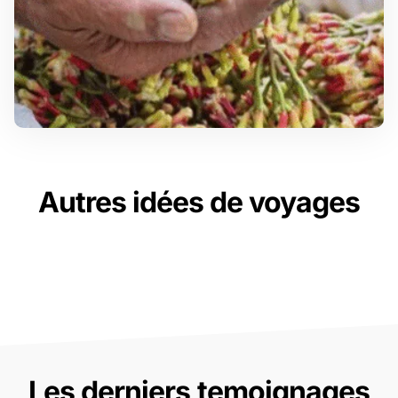
Autres idées de voyages
Les derniers temoignages