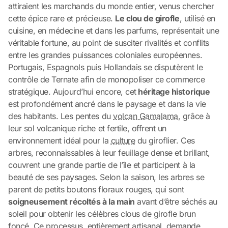
attiraient les marchands du monde entier, venus chercher
cette épice rare et précieuse.
Le clou de girofle
, utilisé en
cuisine, en médecine et dans les parfums, représentait une
véritable fortune, au point de susciter rivalités et conflits
entre les grandes puissances coloniales européennes.
Portugais, Espagnols puis Hollandais se disputèrent le
contrôle de Ternate afin de monopoliser ce commerce
stratégique. Aujourd’hui encore, cet
héritage historique
est profondément ancré dans le paysage et dans la vie
des habitants. Les pentes du
volcan Gamalama
, grâce à
leur sol volcanique riche et fertile, offrent un
environnement idéal pour la
culture
du giroflier. Ces
arbres, reconnaissables à leur feuillage dense et brillant,
couvrent une grande partie de l’île et participent à la
beauté de ses paysages. Selon la saison, les arbres se
parent de petits boutons floraux rouges, qui sont
soigneusement récoltés à la main
avant d’être séchés au
soleil pour obtenir les célèbres clous de girofle brun
foncé. Ce processus, entièrement artisanal, demande