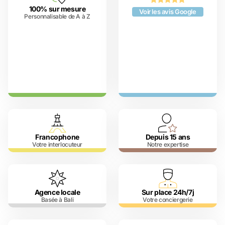
100% sur mesure
Voir les avis Google
Personnalisable de A à Z
Francophone
Depuis 15 ans
Votre interlocuteur
Notre expertise
Agence locale
Sur place 24h/7j
Basée à Bali
Votre conciergerie