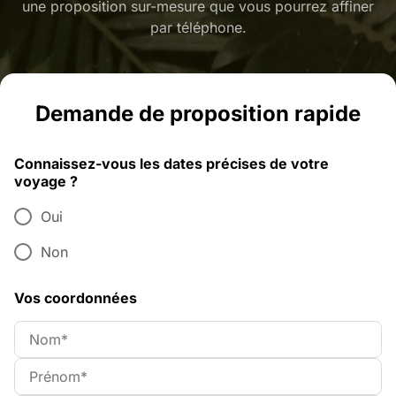
une proposition sur-mesure que vous pourrez affiner
par téléphone.
Demande de proposition rapide
Connaissez-vous les dates précises de votre
voyage ?
Oui
Non
Vos coordonnées