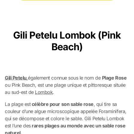
Gili Petelu Lombok (Pink
Beach)
Gili Petelu
également connue sous le nom de
Plage Rose
ou Pink Beach, est une plage unique et pittoresque située
au sud-est de
Lombok
.
La plage est
célèbre pour son sable rose
, qui tire sa
couleur d’une algue microscopique appelée Foraminifera,
qui se décompose et colore le sable. Gili Petelu Lombok
est l’une des
rares plages au monde avec un sable rose
naturel.