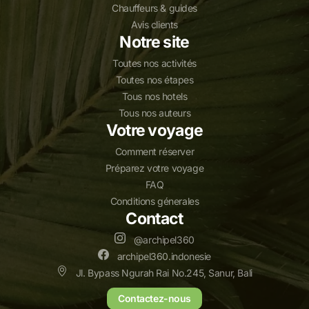
Chauffeurs & guides
Avis clients
Notre site
Toutes nos activités
Toutes nos étapes
Tous nos hotels
Tous nos auteurs
Votre voyage
Comment réserver
Préparez votre voyage
FAQ
Conditions génerales
Contact
@archipel360
archipel360.indonesie
Jl. Bypass Ngurah Rai No.245, Sanur, Bali
Contactez-nous