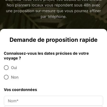
Nos planners locaux vous répondent sous 48h avec
une proposition sur-mesure que vous pourrez affiner
par téléphone.
Demande de proposition rapide
Connaissez-vous les dates précises de votre
voyage ?
Oui
Non
Vos coordonnées