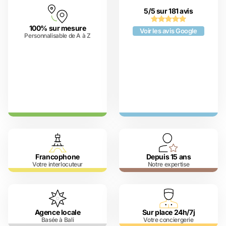
5/5 sur 181 avis
100% sur mesure
Voir les avis Google
Personnalisable de A à Z
Francophone
Depuis 15 ans
Votre interlocuteur
Notre expertise
Agence locale
Sur place 24h/7j
Basée à Bali
Votre conciergerie