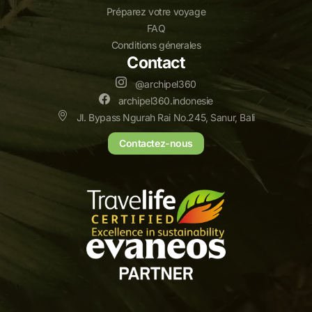
Préparez votre voyage
FAQ
Conditions génerales
Contact
@archipel360
archipel360.indonesie
Jl. Bypass Ngurah Rai No.245, Sanur, Bali
Contactez-nous