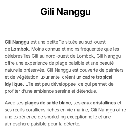
Gili Nanggu
Gili Nanggu
est une petite île située au sud-ouest
de
Lombok
. Moins connue et moins fréquentée que les
célèbres îles Gili au nord-ouest de Lombok, Gili Nanggu
offre une expérience de plage paisible et une beauté
naturelle préservée. Gili Nanggu est couverte de palmiers
et de végétation luxuriante, créant un
cadre tropical
idyllique
. L’île est peu développée, ce qui permet de
profiter d’une ambiance sereine et détendue.
Avec ses
plages de sable blanc
, ses
eaux cristallines
et
ses récifs coralliens riches en vie marine, Gili Nanggu offre
une expérience de snorkeling exceptionnelle et une
atmosphère paisible pour la détente.