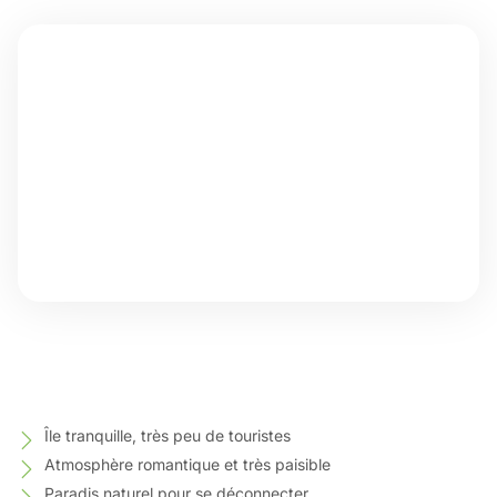
Île tranquille, très peu de touristes
Atmosphère romantique et très paisible
Paradis naturel pour se déconnecter