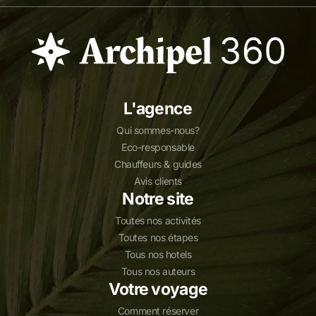
L'agence
Qui sommes-nous?
Eco-responsable
Chauffeurs & guides
Avis clients
Notre site
Toutes nos activités
Toutes nos étapes
Tous nos hotels
Tous nos auteurs
Votre voyage
Comment réserver