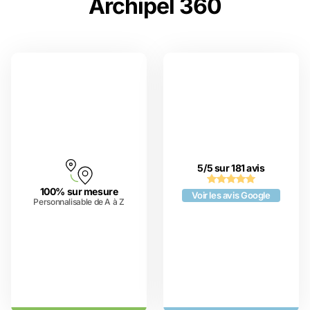
Archipel 360
5/5 sur 181 avis
100% sur mesure
Voir les avis Google
Personnalisable de A à Z