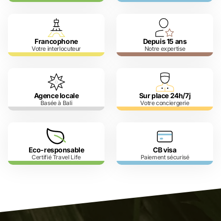
Francophone
Depuis 15 ans
Votre interlocuteur
Notre expertise
Agence locale
Sur place 24h/7j
Basée à Bali
Votre conciergerie
Eco-responsable
CB visa
Certifié Travel Life
Paiement sécurisé