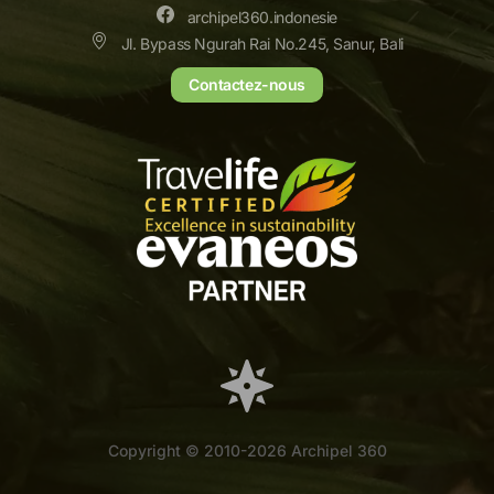
archipel360.indonesie
Jl. Bypass Ngurah Rai No.245, Sanur, Bali
Contactez-nous
Copyright © 2010-2026 Archipel 360