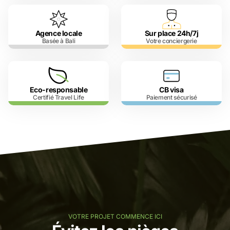
Agence locale
Sur place 24h/7j
Basée à Bali
Votre conciergerie
Eco-responsable
CB visa
Certifié Travel Life
Paiement sécurisé
VOTRE PROJET COMMENCE ICI