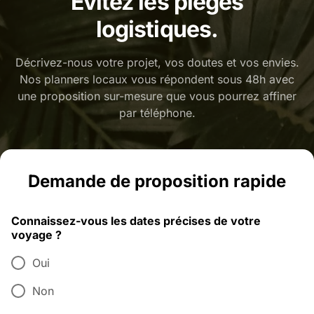
Évitez les pièges
logistiques.
Décrivez-nous votre projet, vos doutes et vos envies.
Nos planners locaux vous répondent sous 48h avec
une proposition sur-mesure que vous pourrez affiner
par téléphone.
Demande de proposition rapide
Connaissez-vous les dates précises de votre
voyage ?
Oui
Non