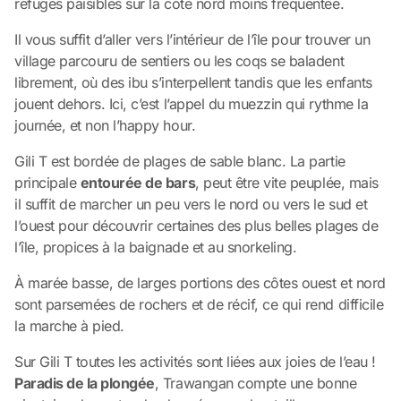
refuges paisibles sur la côte nord moins fréquentée.
Il vous suffit d’aller vers l’intérieur de l’île pour trouver un
village parcouru de sentiers ou les coqs se baladent
librement, où des ibu s’interpellent tandis que les enfants
jouent dehors. Ici, c’est l’appel du muezzin qui rythme la
journée, et non l’happy hour.
Gili T est bordée de plages de sable blanc. La partie
principale
entourée de bars
, peut être vite peuplée, mais
il suffit de marcher un peu vers le nord ou vers le sud et
l’ouest pour découvrir certaines des plus belles plages de
l’île, propices à la baignade et au snorkeling.
À marée basse, de larges portions des côtes ouest et nord
sont parsemées de rochers et de récif, ce qui rend difficile
la marche à pied.
Sur Gili T toutes les activités sont liées aux joies de l’eau !
Paradis de la plongée
, Trawangan compte une bonne