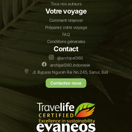
Tous nos auteurs
Votre voyage
Comment réserver
Préparez votre voyage
FAQ
Conditions génerales
Contact
@archipel360
archipel360.indonesie
Jl. Bypass Ngurah Rai No.245, Sanur, Bali
Contactez-nous