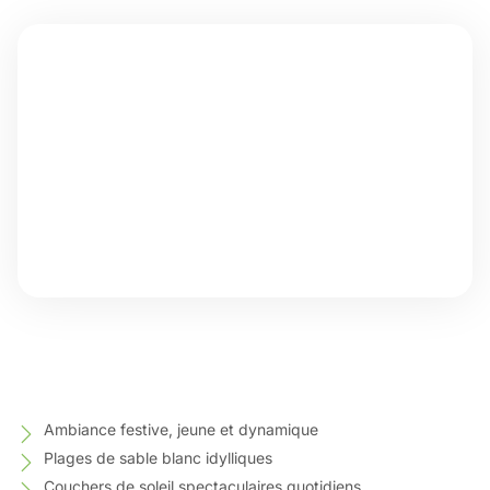
Ambiance festive, jeune et dynamique
Plages de sable blanc idylliques
Couchers de soleil spectaculaires quotidiens