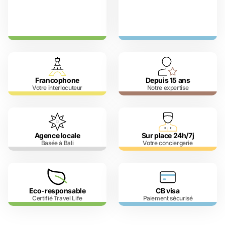
Francophone
Depuis 15 ans
Votre interlocuteur
Notre expertise
Agence locale
Sur place 24h/7j
Basée à Bali
Votre conciergerie
Eco-responsable
CB visa
Certifié Travel Life
Paiement sécurisé