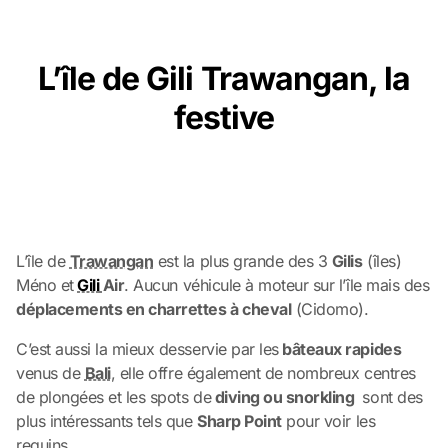
L’île de Gili Trawangan, la
festive
L’île de
Trawangan
est la plus grande des 3
Gilis
(îles)
Méno et
Gili
Air
. Aucun véhicule à moteur sur l’île mais des
déplacements en charrettes à cheval
(Cidomo).
C’est aussi la mieux desservie par les
bâteaux rapides
venus de
Bali
, elle offre également de nombreux centres
de plongées et les spots de
diving ou snorkling
sont des
plus intéressants tels que
Sharp Point
pour voir les
requins…