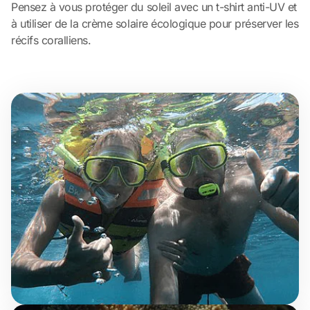
Pensez à vous protéger du soleil avec un t-shirt anti-UV et
à utiliser de la crème solaire écologique pour préserver les
récifs coralliens.