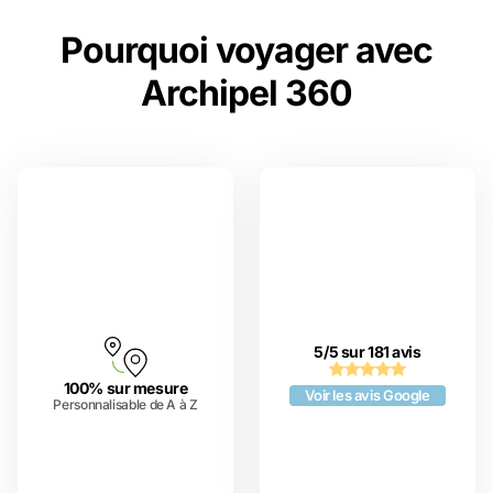
Pourquoi voyager avec
Archipel 360
5/5 sur 181 avis
100% sur mesure
Voir les avis Google
Personnalisable de A à Z