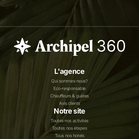
L'agence
Qui sommes-nous?
Eco-responsable
Chauffeurs & guides
Avis clients
Notre site
Toutes nos activités
Toutes nos étapes
Tous nos hotels