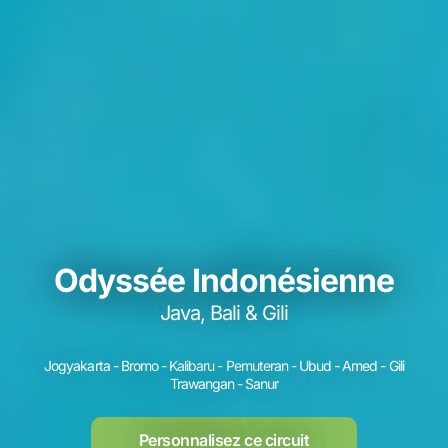
Odyssée Indonésienne
Java, Bali & Gili
Jogyakarta - Bromo - Kalibaru - Pemuteran - Ubud - Amed - Gili
Trawangan - Sanur
Personnalisez ce circuit