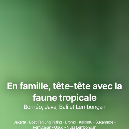
En famille, tête-tête avec la
faune tropicale
Bornéo, Java, Bali et Lembongan
Jakarta - Boat Tanjung Puting - Bromo - Kalibaru - Sukamade -
Pemuteran - Ubud - Nusa Lembongan