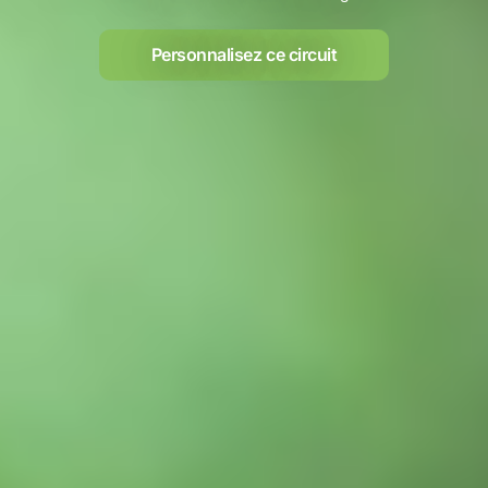
Personnalisez ce circuit