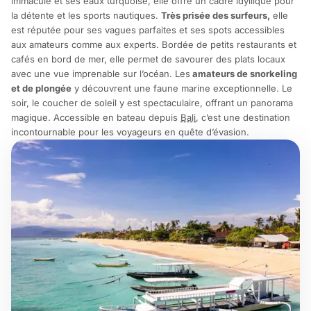
immaculé et ses eaux turquoise, elle offre un cadre idyllique pour
la détente et les sports nautiques.
Très prisée des surfeurs,
elle
est réputée pour ses vagues parfaites et ses spots accessibles
aux amateurs comme aux experts. Bordée de petits restaurants et
cafés en bord de mer, elle permet de savourer des plats locaux
avec une vue imprenable sur l’océan. Les
amateurs de snorkeling
et de plongée
y découvrent une faune marine exceptionnelle. Le
soir, le coucher de soleil y est spectaculaire, offrant un panorama
magique. Accessible en bateau depuis
Bali
, c’est une destination
incontournable pour les voyageurs en quête d’évasion.