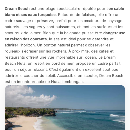
Dream Beach
est une plage spectaculaire réputée pour s
on sable
blanc et ses eaux turquoise
. Entourée de falaises, elle offre un
cadre sauvage et préservé, parfait pour les amateurs de paysages
naturels. Les vagues y sont puissantes, attirant les surfeurs et les
amoureux de la mer. Bien que la baignade puisse être
dangereuse
en raison des courants
, le site est idéal pour se détendre et
admirer l’horizon. Un ponton naturel permet d’observer les
rouleaux s’écraser sur les rochers. À proximité, des cafés et
restaurants offrent une vue imprenable sur l’océan. Le Dream
Beach Huts, un resort en bord de mer, propose un cadre parfait
pour un séjour relaxant. C’est également un excellent spot pour
admirer le coucher du soleil. Accessible en scooter, Dream Beach
est un incontournable de Nusa Lembongan.