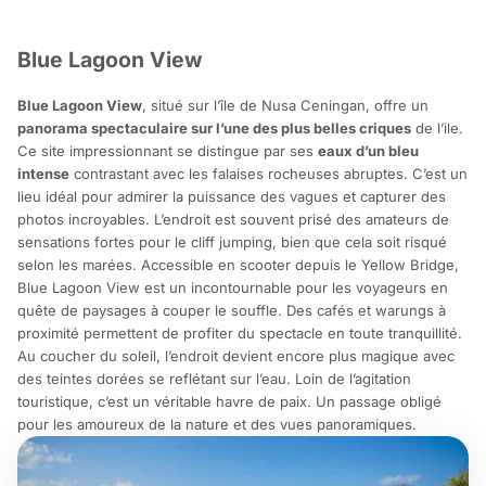
Blue Lagoon View
Blue Lagoon View
, situé sur l’île de Nusa Ceningan, offre un
panorama spectaculaire sur l’une des plus belles criques
de l’ile.
Ce site impressionnant se distingue par ses
eaux d’un bleu
intense
contrastant avec les falaises rocheuses abruptes. C’est un
lieu idéal pour admirer la puissance des vagues et capturer des
photos incroyables. L’endroit est souvent prisé des amateurs de
sensations fortes pour le cliff jumping, bien que cela soit risqué
selon les marées. Accessible en scooter depuis le Yellow Bridge,
Blue Lagoon View est un incontournable pour les voyageurs en
quête de paysages à couper le souffle. Des cafés et warungs à
proximité permettent de profiter du spectacle en toute tranquillité.
Au coucher du soleil, l’endroit devient encore plus magique avec
des teintes dorées se reflétant sur l’eau. Loin de l’agitation
touristique, c’est un véritable havre de paix. Un passage obligé
pour les amoureux de la nature et des vues panoramiques.