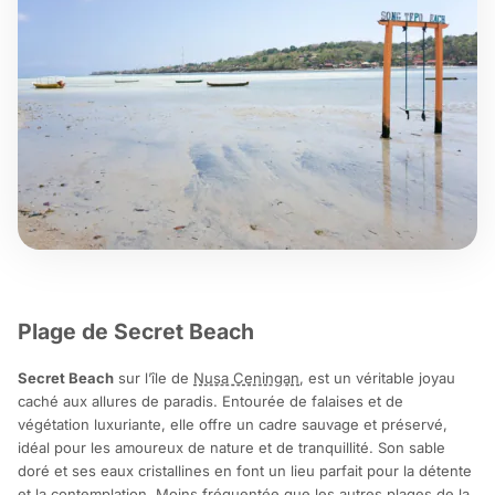
Plage de Secret Beach
Secret Beach
sur l’île de
Nusa Ceningan
, est un véritable joyau
caché aux allures de paradis. Entourée de falaises et de
végétation luxuriante, elle offre un cadre sauvage et préservé,
idéal pour les amoureux de nature et de tranquillité. Son sable
doré et ses eaux cristallines en font un lieu parfait pour la détente
et la contemplation. Moins fréquentée que les autres plages de la