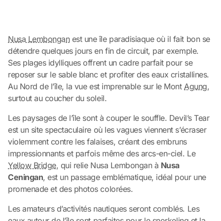
Nusa Lembongan
est une île paradisiaque où il fait bon se
détendre quelques jours en fin de circuit, par exemple.
Ses plages idylliques offrent un cadre parfait pour se
reposer sur le sable blanc et profiter des eaux cristallines.
Au Nord de l’île, la vue est imprenable sur le Mont
Agung
,
surtout au coucher du soleil.
Les paysages de l’île sont à couper le souffle. Devil’s Tear
est un site spectaculaire où les vagues viennent s’écraser
violemment contre les falaises, créant des embruns
impressionnants et parfois même des arcs-en-ciel. Le
Yellow Bridge
, qui relie Nusa Lembongan à
Nusa
Ceningan
, est un passage emblématique, idéal pour une
promenade et des photos colorées.
Les amateurs d’activités nautiques seront comblés. Les
eaux autour de l’île sont parfaites pour le snorkeling et
la