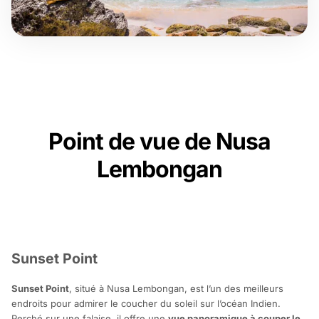
Point de vue de Nusa
Lembongan
Sunset Point
Sunset Point
, situé à Nusa Lembongan, est l’un des meilleurs
endroits pour admirer le coucher du soleil sur l’océan Indien.
Perché sur une falaise, il offre une
vue panoramique à couper le