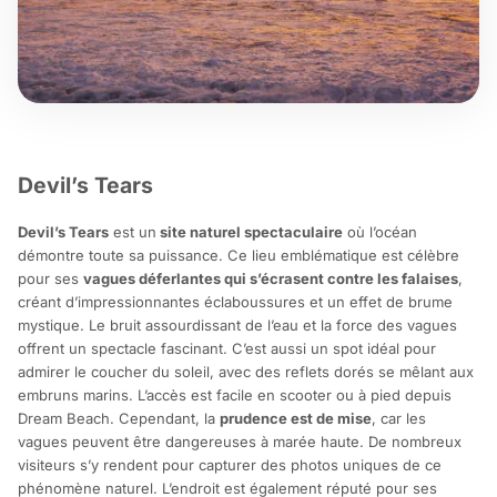
Devil’s Tears
Devil’s Tears
est un
site naturel spectaculaire
où l’océan
démontre toute sa puissance. Ce lieu emblématique est célèbre
pour ses
vagues déferlantes qui s’écrasent contre les falaises
,
créant d’impressionnantes éclaboussures et un effet de brume
mystique. Le bruit assourdissant de l’eau et la force des vagues
offrent un spectacle fascinant. C’est aussi un spot idéal pour
admirer le coucher du soleil, avec des reflets dorés se mêlant aux
embruns marins. L’accès est facile en scooter ou à pied depuis
Dream Beach. Cependant, la
prudence est de mise
, car les
vagues peuvent être dangereuses à marée haute. De nombreux
visiteurs s’y rendent pour capturer des photos uniques de ce
phénomène naturel. L’endroit est également réputé pour ses