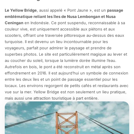
Le Yellow Bridge
, aussi appelé « Pont Jaune », est un
passage
emblématique reliant les îles de Nusa Lembongan et Nusa
Ceningan
en Indonésie. Ce pont suspendu, reconnaissable à sa
couleur vive, est uniquement accessible aux piétons et aux
scooters, offrant une traversée pittoresque au-dessus des eaux
turquoise. Il est devenu un lieu incontournable pour les
voyageurs, parfait pour admirer le paysage et prendre de
superbes photos. Le site est particulièrement magique au lever et
au coucher du soleil, lorsque la lumière dorée illumine l’eau.
Autrefois en bois, le pont a été reconstruit en métal après son
effondrement en 2016. Il est aujourd’hui un symbole de connexion
entre les deux îles et un point de passage essentiel pour les
locaux. Les environs regorgent de petits cafés et restaurants avec
vue sur la mer. Yellow Bridge est non seulement un lieu pratique,
mais aussi une attraction touristique à part entière.