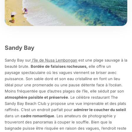
Sandy Bay
Sandy Bay sur
l’île de Nusa Lembongan
est une plage sauvage à la
beauté brute.
Bordée de falaises rocheuses,
elle offre un
paysage spectaculaire où les vagues viennent se briser avec
puissance. Son sable doré et son eau cristalline en font un lieu
idéal pour une promenade ou une pause détente face à l’océan.
Moins fréquentée que d’autres plages de l’île, elle séduit par son
atmosphère paisible et préservée
. Le célèbre restaurant The
Sandy Bay Beach Club y propose une vue imprenable et des plats
raffinés. C’est un endroit parfait pour
admirer le coucher du soleil
dans un
cadre romantique
. Les amateurs de photographie y
trouveront des panoramas à couper le souffle. Bien que la
baignade puisse être risquée en raison des vagues, l’endroit reste