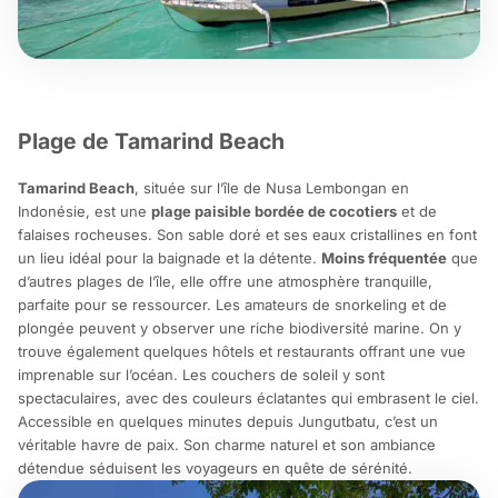
Plage de Tamarind Beach
Tamarind Beach
, située sur l’île de Nusa Lembongan en
Indonésie, est une
plage paisible bordée de cocotiers
et de
falaises rocheuses. Son sable doré et ses eaux cristallines en font
un lieu idéal pour la baignade et la détente.
Moins fréquentée
que
d’autres plages de l’île, elle offre une atmosphère tranquille,
parfaite pour se ressourcer. Les amateurs de snorkeling et de
plongée peuvent y observer une riche biodiversité marine. On y
trouve également quelques hôtels et restaurants offrant une vue
imprenable sur l’océan. Les couchers de soleil y sont
spectaculaires, avec des couleurs éclatantes qui embrasent le ciel.
Accessible en quelques minutes depuis Jungutbatu, c’est un
véritable havre de paix. Son charme naturel et son ambiance
détendue séduisent les voyageurs en quête de sérénité.