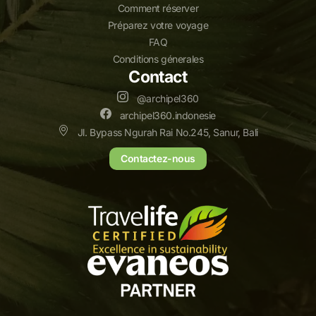
Comment réserver
Préparez votre voyage
FAQ
Conditions génerales
Contact
@archipel360
archipel360.indonesie
Jl. Bypass Ngurah Rai No.245, Sanur, Bali
Contactez-nous