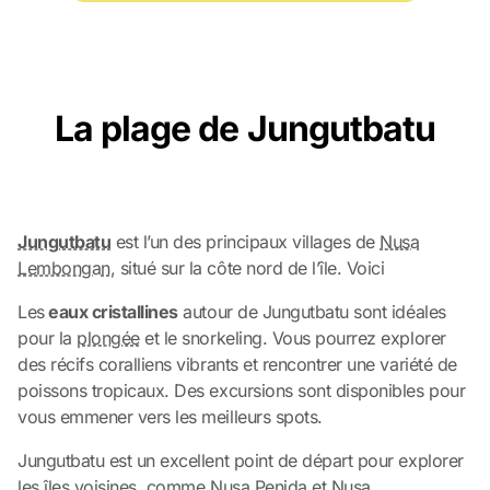
La plage de Jungutbatu
Jungutbatu
est l’un des principaux villages de
Nusa
Lembongan
, situé sur la côte nord de l’île. Voici
Les
eaux cristallines
autour de Jungutbatu sont idéales
pour la
plongée
et le snorkeling. Vous pourrez explorer
des récifs coralliens vibrants et rencontrer une variété de
poissons tropicaux. Des excursions sont disponibles pour
vous emmener vers les meilleurs spots.
Jungutbatu est un excellent point de départ pour explorer
les îles voisines, comme
Nusa Penida
et Nusa