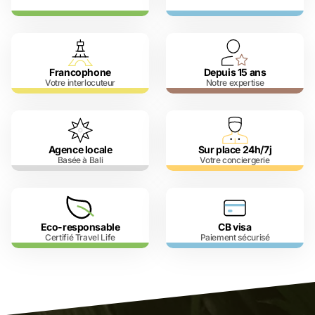
Francophone
Depuis 15 ans
Votre interlocuteur
Notre expertise
Agence locale
Sur place 24h/7j
Basée à Bali
Votre conciergerie
Eco-responsable
CB visa
Certifié Travel Life
Paiement sécurisé