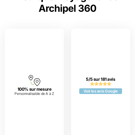
Archipel 360
5/5 sur 181 avis
100% sur mesure
Voir les avis Google
Personnalisable de A à Z