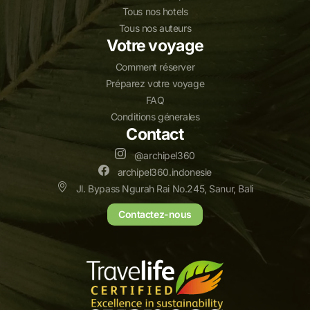
Tous nos hotels
Tous nos auteurs
Votre voyage
Comment réserver
Préparez votre voyage
FAQ
Conditions génerales
Contact
@archipel360
archipel360.indonesie
Jl. Bypass Ngurah Rai No.245, Sanur, Bali
Contactez-nous