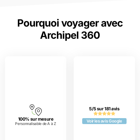
Pourquoi voyager avec
Archipel 360
5/5 sur 181 avis
100% sur mesure
Voir les avis Google
Personnalisable de A à Z