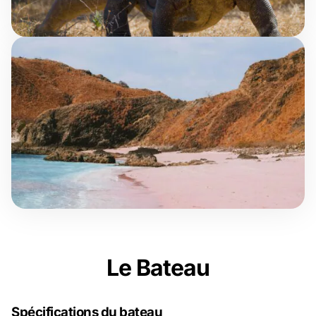
Le Bateau
Spécifications du bateau