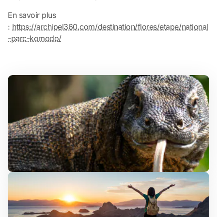
En savoir plus
:
https://archipel360.com/destination/flores/etape/national
-parc-komodo/