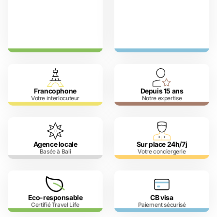
Francophone
Depuis 15 ans
Votre interlocuteur
Notre expertise
Agence locale
Sur place 24h/7j
Basée à Bali
Votre conciergerie
Eco-responsable
CB visa
Certifié Travel Life
Paiement sécurisé