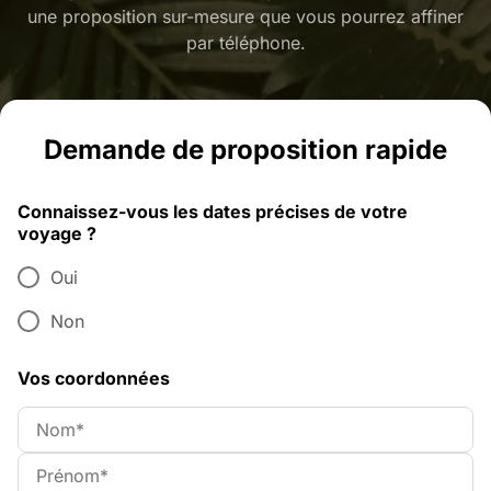
une proposition sur-mesure que vous pourrez affiner
par téléphone.
Demande de proposition rapide
Connaissez-vous les dates précises de votre
voyage ?
Oui
Non
Vos coordonnées