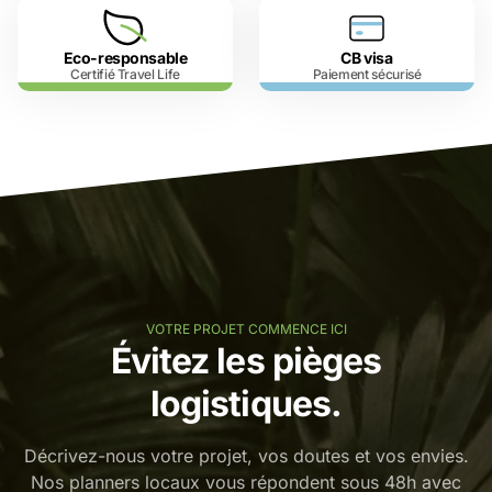
Eco-responsable
CB visa
Certifié Travel Life
Paiement sécurisé
VOTRE PROJET COMMENCE ICI
Évitez les pièges
logistiques.
Décrivez-nous votre projet, vos doutes et vos envies.
Nos planners locaux vous répondent sous 48h avec