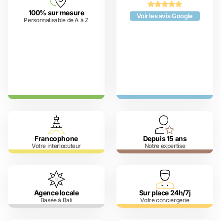
100% sur mesure
Voir les avis Google
Personnalisable de A à Z
Francophone
Depuis 15 ans
Votre interlocuteur
Notre expertise
Agence locale
Sur place 24h/7j
Basée à Bali
Votre conciergerie