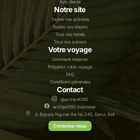
Avis clients
Notre site
Toutes nos activités
Toutes nos étapes
Tous nos hotels
Tous nos auteurs
Votre voyage
Comment réserver
Préparez votre voyage
FAQ
Conditions génerales
Contact
@archipel360
archipel360.indonesie
Jl. Bypass Ngurah Rai No.245, Sanur, Bali
Contactez-nous