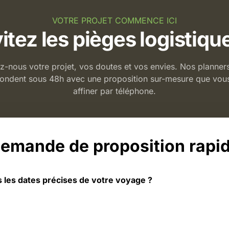
VOTRE PROJET COMMENCE ICI
itez les pièges logistiqu
z-nous votre projet, vos doutes et vos envies. Nos planner
ondent sous 48h avec une proposition sur-mesure que vou
affiner par téléphone.
emande de proposition rapi
les dates précises de votre voyage ?