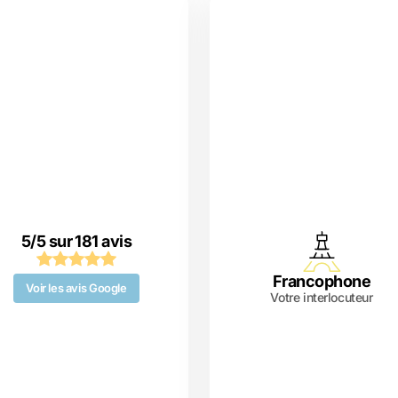
5/5 sur 181 avis
Francophone
Voir les avis Google
Votre interlocuteur