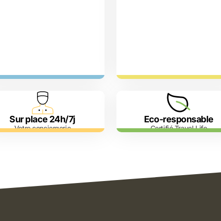
Sur place 24h/7j
Eco-responsable
Votre conciergerie
Certifié Travel Life