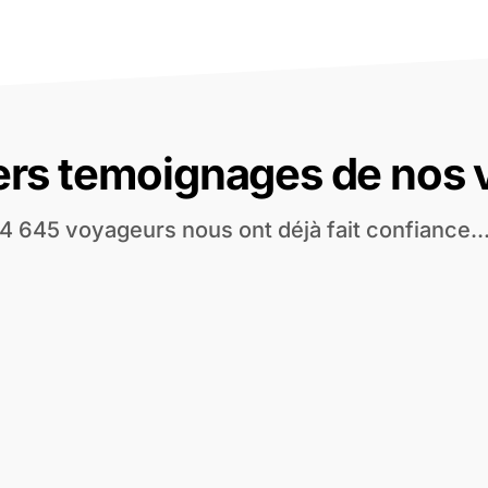
ers temoignages de nos
4 645 voyageurs nous ont déjà fait confiance..