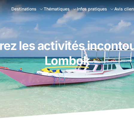
Destinations
Thématiques
Infos pratiques
Avis clien
ez les activités inconto
Lombok