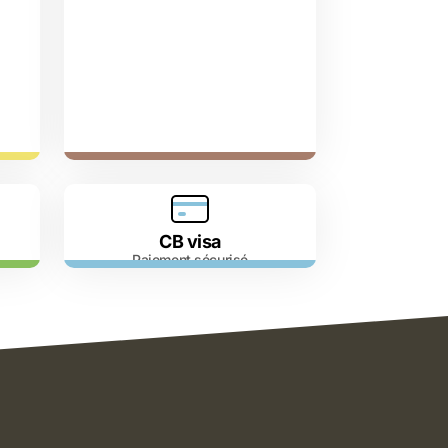
CB visa
Paiement sécurisé