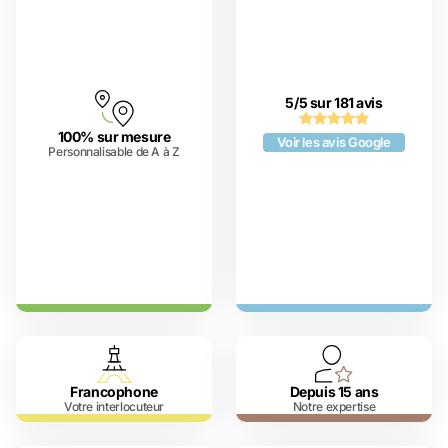
5/5 sur 181 avis
100% sur mesure
Voir les avis Google
Personnalisable de A à Z
Francophone
Depuis 15 ans
Votre interlocuteur
Notre expertise