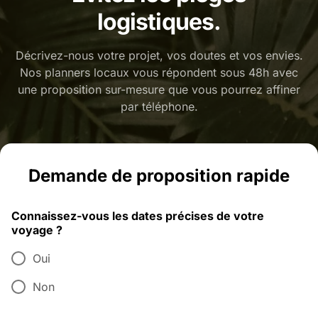
logistiques.
Décrivez-nous votre projet, vos doutes et vos envies.
Nos planners locaux vous répondent sous 48h avec
une proposition sur-mesure que vous pourrez affiner
par téléphone.
Demande de proposition rapide
Connaissez-vous les dates précises de votre
voyage ?
Oui
Non