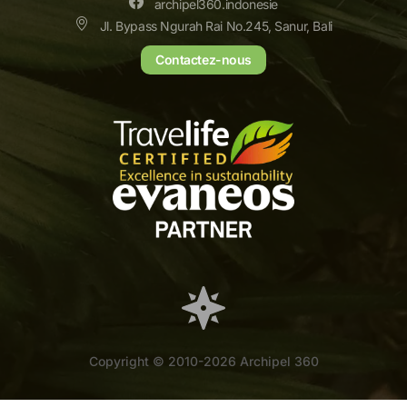
archipel360.indonesie
Jl. Bypass Ngurah Rai No.245, Sanur, Bali
Contactez-nous
Copyright © 2010-2026 Archipel 360