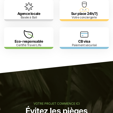
Agence locale
Sur place 24h/7j
Basée à Bali
Votre conciergerie
Eco-responsable
CB visa
Certifié Travel Life
Paiement sécurisé
VOTRE PROJET COMMENCE ICI
Évitez les pièges