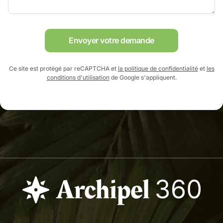
Envoyer votre demande
Ce site est protégé par reCAPTCHA et
la politique de confidentialité
et
les
conditions d'utilisation
de Google s'appliquent.