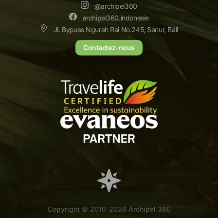
@archipel360
archipel360.indonesie
Jl. Bypass Ngurah Rai No.245, Sanur, Bali
Contactez-nous
Copyright © 2010-2026 Archipel 360