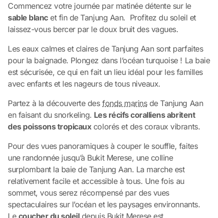
Commencez votre journée par matinée détente sur le
sable blanc
et fin de Tanjung Aan. Profitez du soleil et
laissez-vous bercer par le doux bruit des vagues.
Les eaux calmes et claires de Tanjung Aan sont parfaites
pour la baignade. Plongez dans l’océan turquoise ! La baie
est sécurisée, ce qui en fait un lieu idéal pour les familles
avec enfants et les nageurs de tous niveaux.
Partez à la découverte des
fonds marins
de Tanjung Aan
en faisant du snorkeling.
Les récifs coralliens abritent
des poissons tropicaux
colorés et des coraux vibrants.
Pour des vues panoramiques à couper le souffle, faites
une randonnée jusqu’à Bukit Merese, une colline
surplombant la baie de Tanjung Aan. La marche est
relativement facile et accessible à tous. Une fois au
sommet, vous serez récompensé par des vues
spectaculaires sur l’océan et les paysages environnants.
Le
coucher du soleil
depuis Bukit Merese est