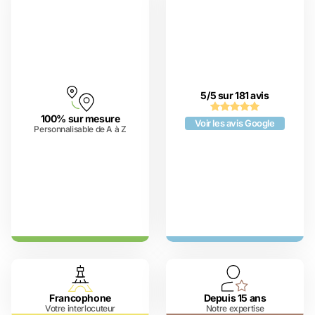
5/5 sur 181 avis
100% sur mesure
Voir les avis Google
Personnalisable de A à Z
Francophone
Depuis 15 ans
Votre interlocuteur
Notre expertise