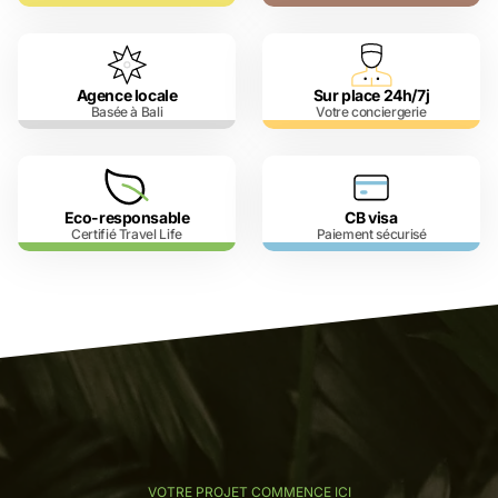
Agence locale
Sur place 24h/7j
Basée à Bali
Votre conciergerie
Eco-responsable
CB visa
Certifié Travel Life
Paiement sécurisé
VOTRE PROJET COMMENCE ICI