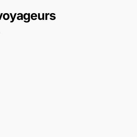
 voyageurs
.