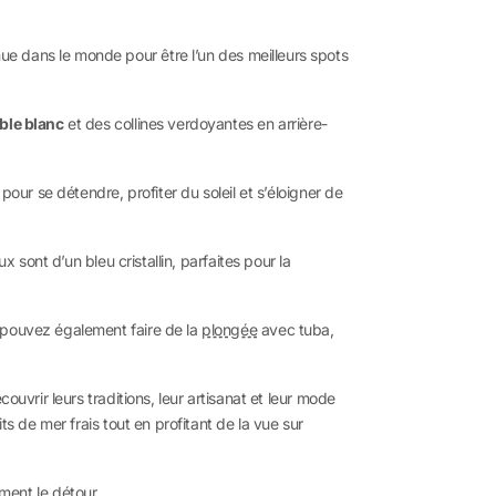
ue dans le monde pour être l’un des meilleurs spots
ble blanc
et des collines verdoyantes en arrière-
our se détendre, profiter du soleil et s’éloigner de
 sont d’un bleu cristallin, parfaites pour la
s pouvez également faire de la
plongée
avec tuba,
uvrir leurs traditions, leur artisanat et leur mode
s de mer frais tout en profitant de la vue sur
ement le détour.