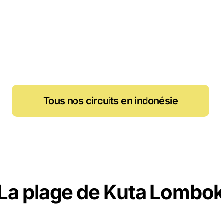
Tous nos circuits en indonésie
La plage de Kuta Lombo