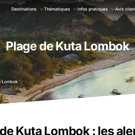
Destinations
Thématiques
Infos pratiques
Avis clien
Plage de Kuta Lombok
a Lombok
de Kuta Lombok : les al