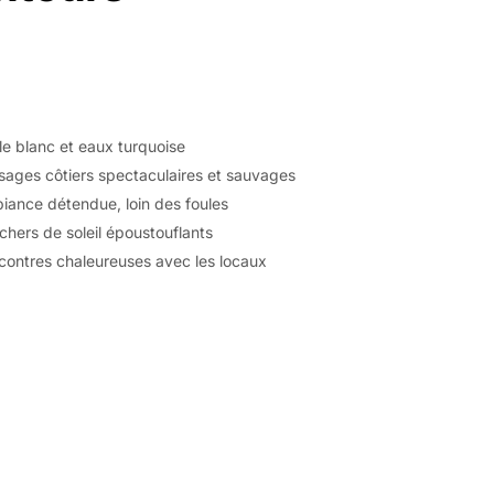
e blanc et eaux turquoise
sages côtiers spectaculaires et sauvages
iance détendue, loin des foules
hers de soleil époustouflants
contres chaleureuses avec les locaux