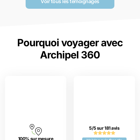
Voir tous les temoignages
Pourquoi voyager avec
Archipel 360
5/5 sur 181 avis
100% sur mesure