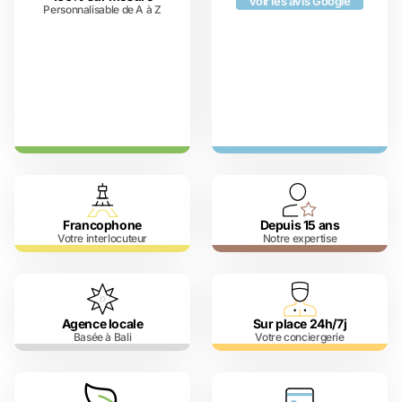
Voir les avis Google
Personnalisable de A à Z
Francophone
Depuis 15 ans
Votre interlocuteur
Notre expertise
Agence locale
Sur place 24h/7j
Basée à Bali
Votre conciergerie