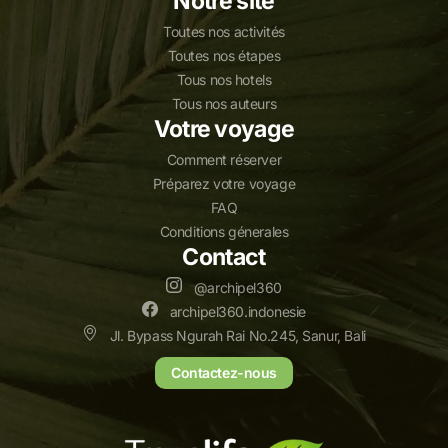
Notre site
Toutes nos activités
Toutes nos étapes
Tous nos hotels
Tous nos auteurs
Votre voyage
Comment réserver
Préparez votre voyage
FAQ
Conditions génerales
Contact
@archipel360
archipel360.indonesie
Jl. Bypass Ngurah Rai No.245, Sanur, Bali
Contactez-nous