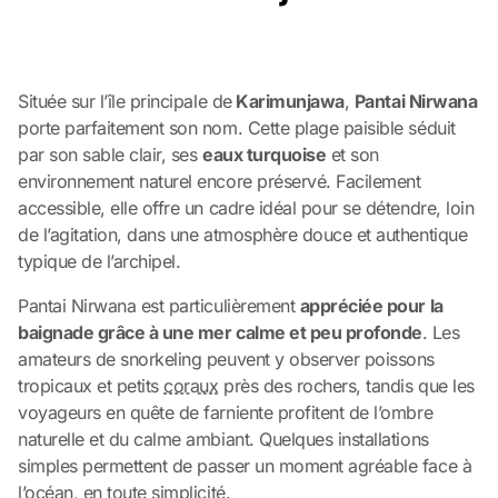
Située sur l’île principale de
Karimunjawa
,
Pantai Nirwana
porte parfaitement son nom. Cette plage paisible séduit
par son sable clair, ses
eaux turquoise
et son
environnement naturel encore préservé. Facilement
accessible, elle offre un cadre idéal pour se détendre, loin
de l’agitation, dans une atmosphère douce et authentique
typique de l’archipel.
Pantai Nirwana est particulièrement
appréciée pour la
baignade grâce à une mer calme et peu profonde
. Les
amateurs de snorkeling peuvent y observer poissons
tropicaux et petits
coraux
près des rochers, tandis que les
voyageurs en quête de farniente profitent de l’ombre
naturelle et du calme ambiant. Quelques installations
simples permettent de passer un moment agréable face à
l’océan, en toute simplicité.