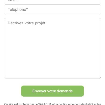
Envoyer votre demande
Ce site est protégé par reCAPTCHA et
la politique de confidentialité
et
les