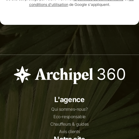
conditions d'utilisation
de Google s'appliquent.
L'agence
Qui sommes-nous?
Eco-responsable
Chauffeurs & guides
Avis clients