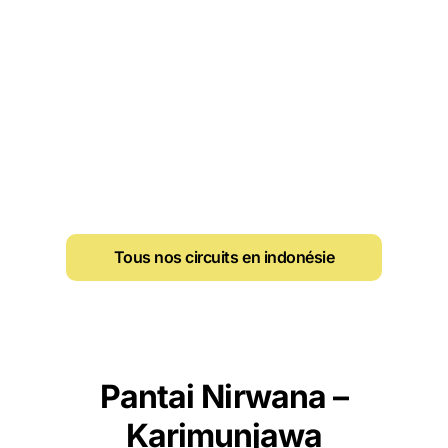
Tous nos circuits en indonésie
Pantai Nirwana –
Karimunjawa