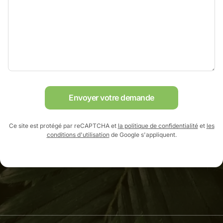
Envoyer votre demande
Ce site est protégé par reCAPTCHA et
la politique de confidentialité
et
les
conditions d'utilisation
de Google s'appliquent.