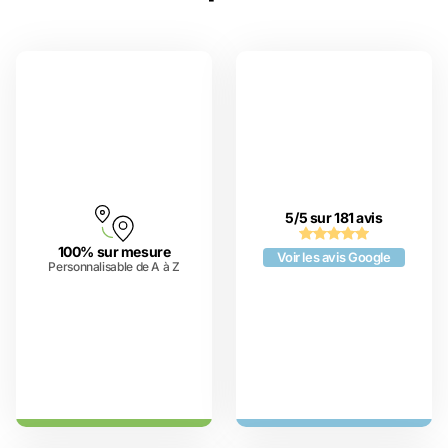
5/5 sur 181 avis
100% sur mesure
Voir les avis Google
Personnalisable de A à Z