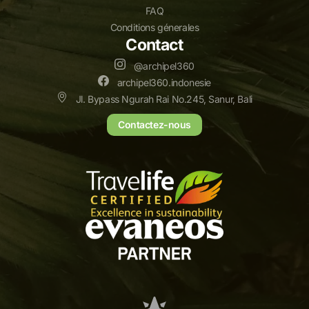
FAQ
Conditions génerales
Contact
@archipel360
archipel360.indonesie
Jl. Bypass Ngurah Rai No.245, Sanur, Bali
Contactez-nous