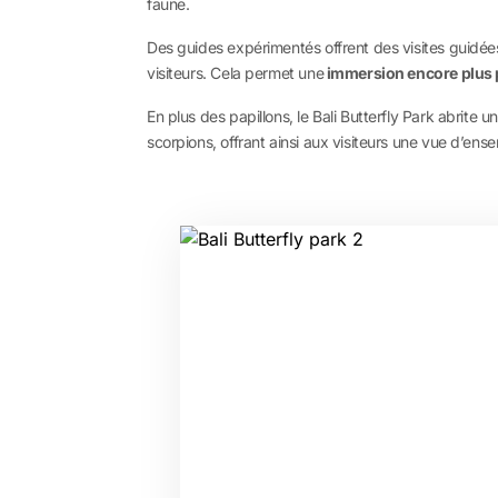
faune.
Des guides expérimentés offrent des visites guidées
visiteurs. Cela permet une
immersion encore plus p
En plus des papillons, le Bali Butterfly Park abrite u
scorpions, offrant ainsi aux visiteurs une vue d’ense