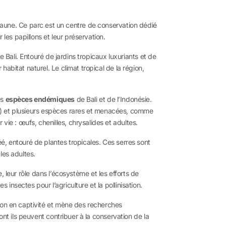
faune. Ce parc est un centre de conservation dédié
les papillons et leur préservation.
e Bali. Entouré de jardins tropicaux luxuriants et de
abitat naturel. Le climat tropical de la région,
es
espèces endémiques
de Bali et de l’Indonésie.
ier) et plusieurs espèces rares et menacées, comme
 vie : œufs, chenilles, chrysalides et adultes.
é, entouré de plantes tropicales. Ces serres sont
les adultes.
e, leur rôle dans l’écosystème et les efforts de
nsectes pour l’agriculture et la pollinisation.
ion en captivité et mène des recherches
ont ils peuvent contribuer à la conservation de la