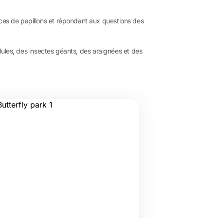
èces de papillons et répondant aux questions des
llules, des insectes géants, des araignées et des