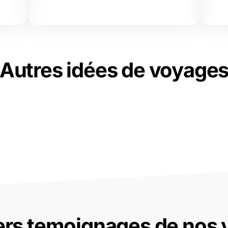
Autres idées de voyage
ers temoignages de nos