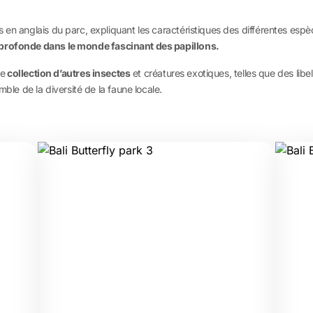
 en anglais du parc, expliquant les caractéristiques des différentes esp
rofonde dans le monde fascinant des papillons.
ne
collection d’autres insectes
et créatures exotiques, telles que des libe
mble de la diversité de la faune locale.