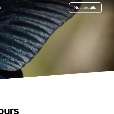
Nos circuits
t
tours