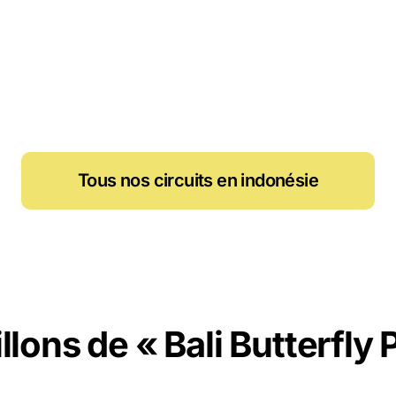
Tous nos circuits en indonésie
llons de « Bali Butterfly