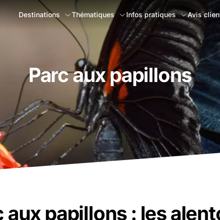
Destinations
Thématiques
Infos pratiques
Avis clien
Parc aux papillons
s
 aux papillons : les alen