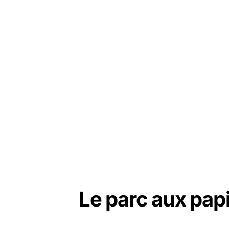
Le parc aux papi