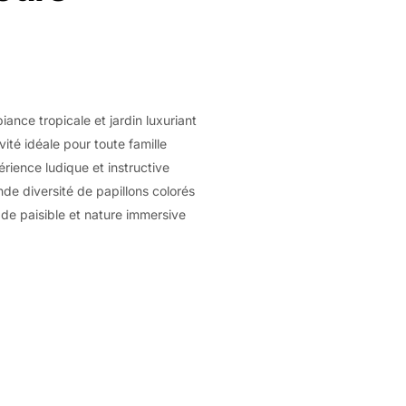
ance tropicale et jardin luxuriant
vité idéale pour toute famille
rience ludique et instructive
de diversité de papillons colorés
de paisible et nature immersive