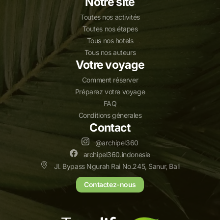
Notre site
Toutes nos activités
Toutes nos étapes
Tous nos hotels
Tous nos auteurs
Votre voyage
Comment réserver
Préparez votre voyage
FAQ
Conditions génerales
Contact
@archipel360
archipel360.indonesie
Jl. Bypass Ngurah Rai No.245, Sanur, Bali
Contactez-nous