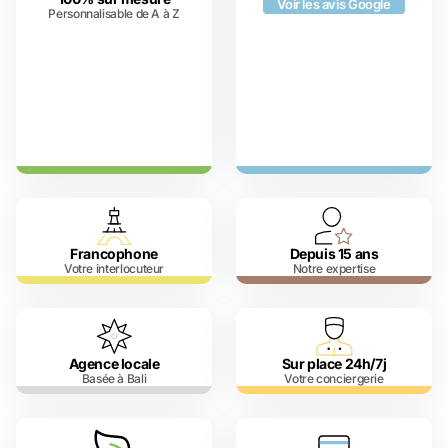
Voir les avis Google
Personnalisable de A à Z
Francophone
Depuis 15 ans
Votre interlocuteur
Notre expertise
Agence locale
Sur place 24h/7j
Basée à Bali
Votre conciergerie