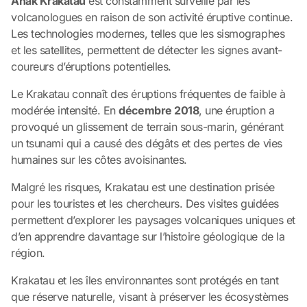
Anak Krakatau
est constamment surveillé par les
volcanologues en raison de son activité éruptive continue.
Les technologies modernes, telles que les sismographes
et les satellites, permettent de détecter les signes avant-
coureurs d’éruptions potentielles.
Le Krakatau connaît des éruptions fréquentes de faible à
modérée intensité. En
décembre 2018
, une éruption a
provoqué un glissement de terrain sous-marin, générant
un tsunami qui a causé des dégâts et des pertes de vies
humaines sur les côtes avoisinantes.
Malgré les risques, Krakatau est une destination prisée
pour les touristes et les chercheurs. Des visites guidées
permettent d’explorer les paysages volcaniques uniques et
d’en apprendre davantage sur l’histoire géologique de la
région.
Krakatau et les îles environnantes sont protégés en tant
que réserve naturelle, visant à préserver les écosystèmes