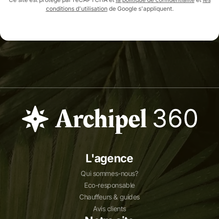
conditions d'utilisation
de Google s'appliquent.
L'agence
Qui sommes-nous?
Eco-responsable
Chauffeurs & guides
Avis clients