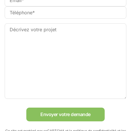
Envoyer votre demande
Ce site est protégé par reCAPTCHA et
la politique de confidentialité
et
les