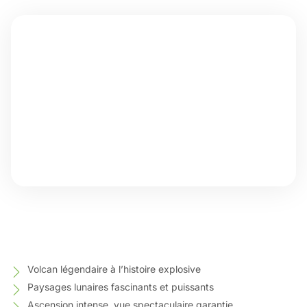
Volcan légendaire à l’histoire explosive
Paysages lunaires fascinants et puissants
Ascension intense, vue spectaculaire garantie