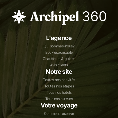
L'agence
Qui sommes-nous?
Eco-responsable
Chauffeurs & guides
Avis clients
Notre site
Toutes nos activités
Toutes nos étapes
Tous nos hotels
Tous nos auteurs
Votre voyage
Comment réserver