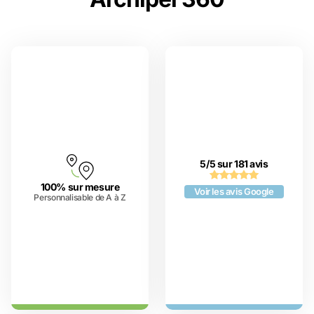
5/5 sur 181 avis
100% sur mesure
Voir les avis Google
Personnalisable de A à Z