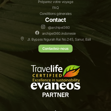
Préparez votre voyage
FAQ
Conditions génerales
Contact
@archipel360
archipel360.indonesie
Jl. Bypass Ngurah Rai No.245, Sanur, Bali
Contactez-nous