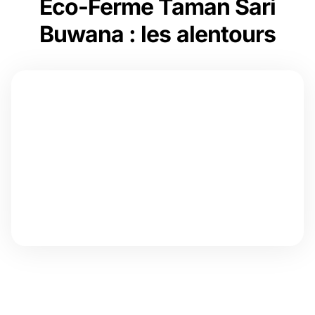
Eco-Ferme Taman Sari
Buwana : les alentours