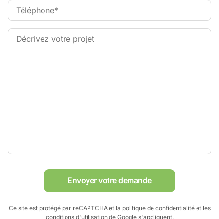
Envoyer votre demande
Ce site est protégé par reCAPTCHA et
la politique de confidentialité
et
les
conditions d'utilisation
de Google s'appliquent.