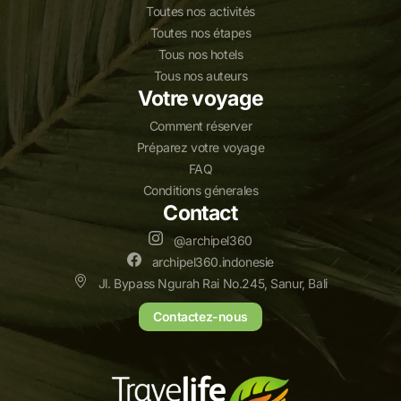
Toutes nos activités
Toutes nos étapes
Tous nos hotels
Tous nos auteurs
Votre voyage
Comment réserver
Préparez votre voyage
FAQ
Conditions génerales
Contact
@archipel360
archipel360.indonesie
Jl. Bypass Ngurah Rai No.245, Sanur, Bali
Contactez-nous