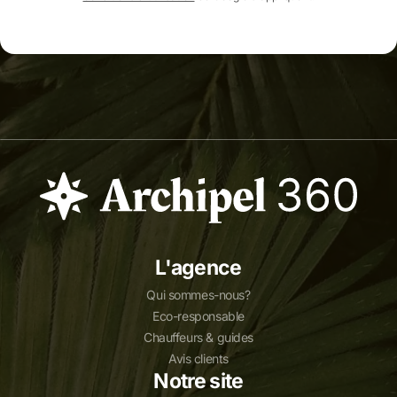
L'agence
Qui sommes-nous?
Eco-responsable
Chauffeurs & guides
Avis clients
Notre site