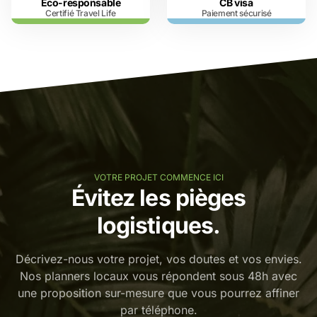
Eco-responsable
CB visa
Certifié Travel Life
Paiement sécurisé
VOTRE PROJET COMMENCE ICI
Évitez les pièges
logistiques.
Décrivez-nous votre projet, vos doutes et vos envies.
Nos planners locaux vous répondent sous 48h avec
une proposition sur-mesure que vous pourrez affiner
par téléphone.