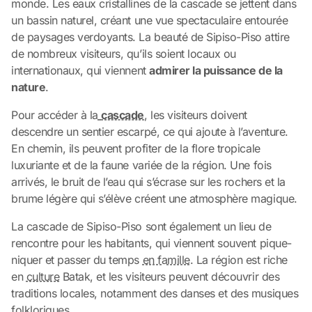
monde. Les eaux cristallines de la cascade se jettent dans
un bassin naturel, créant une vue spectaculaire entourée
de paysages verdoyants. La beauté de Sipiso-Piso attire
de nombreux visiteurs, qu’ils soient locaux ou
internationaux, qui viennent
admirer la puissance de la
nature
.
Pour accéder à la
cascade
, les visiteurs doivent
descendre un sentier escarpé, ce qui ajoute à l’aventure.
En chemin, ils peuvent profiter de la flore tropicale
luxuriante et de la faune variée de la région. Une fois
arrivés, le bruit de l’eau qui s’écrase sur les rochers et la
brume légère qui s’élève créent une atmosphère magique.
La cascade de Sipiso-Piso sont également un lieu de
rencontre pour les habitants, qui viennent souvent pique-
niquer et passer du temps
en famille
. La région est riche
en
culture
Batak, et les visiteurs peuvent découvrir des
traditions locales, notamment des danses et des musiques
folkloriques.