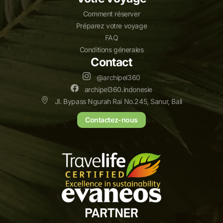
Comment réserver
Préparez votre voyage
FAQ
Conditions génerales
Contact
@archipel360
archipel360.indonesie
Jl. Bypass Ngurah Rai No.245, Sanur, Bali
Contactez-nous