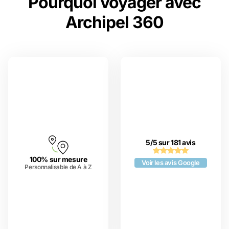
Pourquoi voyager avec
Archipel 360
5/5 sur 181 avis
100% sur mesure
Voir les avis Google
Personnalisable de A à Z