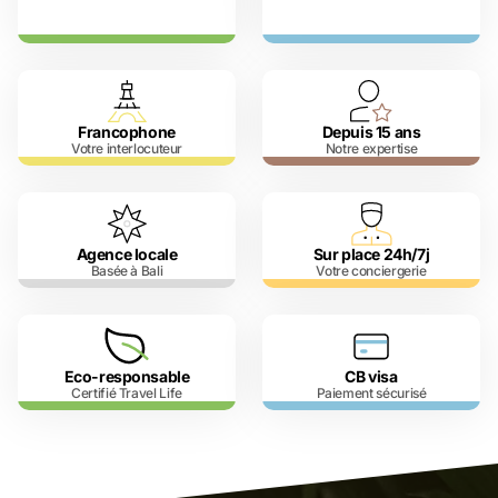
Francophone
Depuis 15 ans
Votre interlocuteur
Notre expertise
Agence locale
Sur place 24h/7j
Basée à Bali
Votre conciergerie
Eco-responsable
CB visa
Certifié Travel Life
Paiement sécurisé