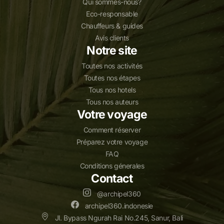
Qui sommes-nous?
Eco-responsable
Chauffeurs & guides
Avis clients
Notre site
Toutes nos activités
Toutes nos étapes
Tous nos hotels
Tous nos auteurs
Votre voyage
Comment réserver
Préparez votre voyage
FAQ
Conditions génerales
Contact
@archipel360
archipel360.indonesie
Jl. Bypass Ngurah Rai No.245, Sanur, Bali