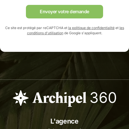
Envoyer votre demande
Ce site est protégé par reCAPTCHA et
la politique de confidentialité
et
les
conditions d'utilisation
de Google s'appliquent.
L'agence