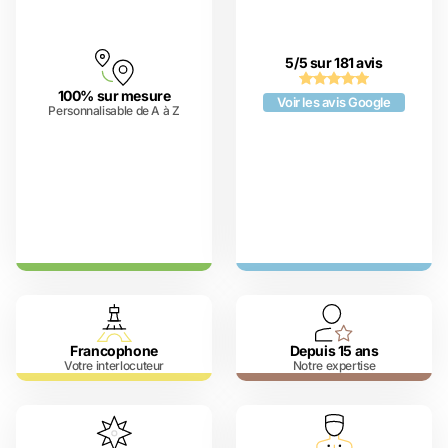
5/5 sur 181 avis
100% sur mesure
Voir les avis Google
Personnalisable de A à Z
Francophone
Depuis 15 ans
Votre interlocuteur
Notre expertise