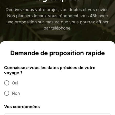
Décrivez-nous votre projet, vos doutes et vos envies.
Nos planners locaux vous répondent sous 48h avec
une proposition sur-mesure que vous pourrez affiner
par téléphone.
Demande de proposition rapide
Connaissez-vous les dates précises de votre
voyage ?
Oui
Non
Vos coordonnées