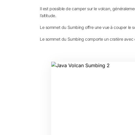
Il est possible de camper sur le volcan, généralem
l’altitude.
Le sommet du Sumbing offre une vue à couper le souf
Le sommet du Sumbing comporte un cratère avec d