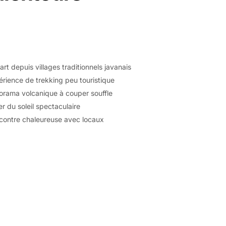
rt depuis villages traditionnels javanais
rience de trekking peu touristique
orama volcanique à couper souffle
r du soleil spectaculaire
contre chaleureuse avec locaux