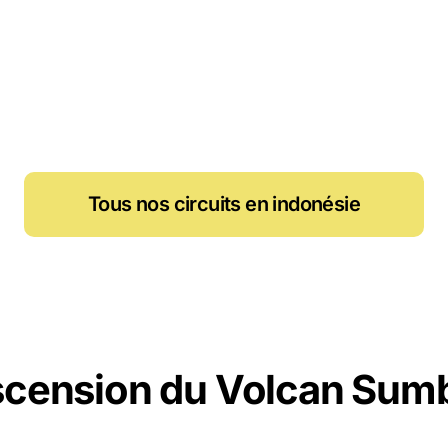
Tous nos circuits en indonésie
scension du Volcan Sum