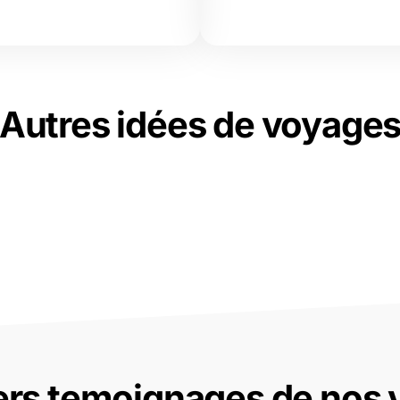
Autres idées de voyage
ers temoignages de nos