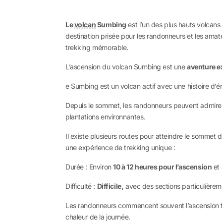
Le
volcan
Sumbing
est l’un des plus hauts volcan
destination prisée pour les randonneurs et les ama
trekking mémorable.
L’ascension du volcan Sumbing est une
aventure e
e Sumbing est un volcan actif avec une histoire d’é
Depuis le sommet, les randonneurs peuvent admirer
plantations environnantes.
Il existe plusieurs routes pour atteindre le sommet 
une expérience de trekking unique :
Durée : Environ
10 à 12 heures pour l’ascension
et
Difficulté :
Difficile,
avec des sections particulièrem
Les randonneurs commencent souvent l’ascension tôt 
chaleur de la journée.