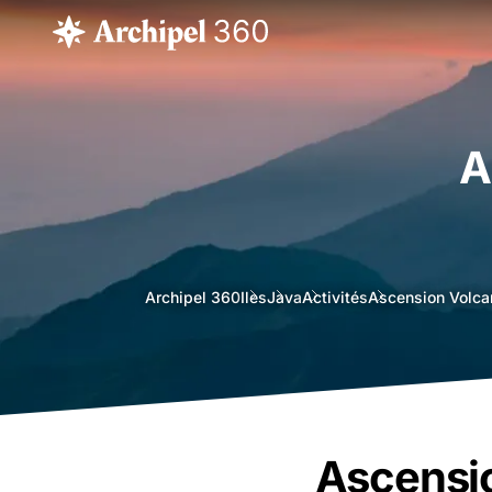
A
agence
Archipel 360
Iles
Java
Activités
Ascension Volc
voyage
bali
Ascensio