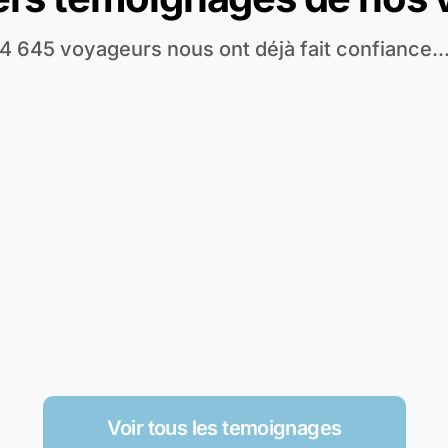
4 645 voyageurs nous ont déjà fait confiance..
Voir tous les temoignages