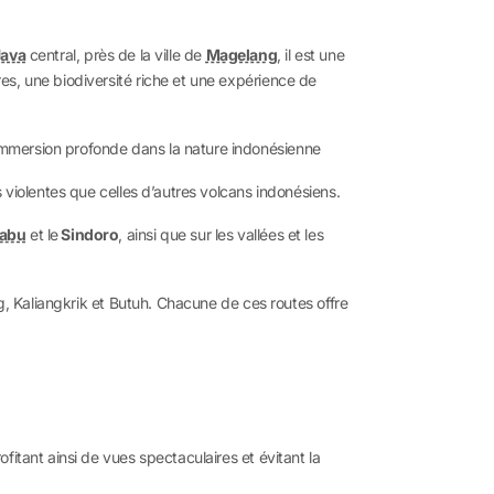
Java
central, près de la ville de
Magelang
, il est une
es, une biodiversité riche et une expérience de
immersion profonde dans la nature indonésienne
 violentes que celles d’autres volcans indonésiens.
abu
et le
Sindoro
, ainsi que sur les vallées et les
g, Kaliangkrik et Butuh. Chacune de ces routes offre
itant ainsi de vues spectaculaires et évitant la