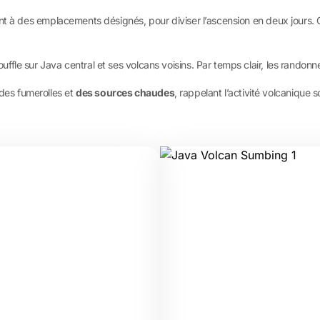
ent à des emplacements désignés, pour diviser l’ascension en deux jours.
fle sur Java central et ses volcans voisins. Par temps clair, les randonne
es fumerolles et
des sources chaudes
, rappelant l’activité volcanique 