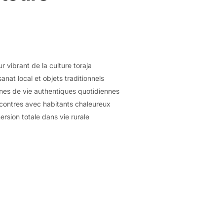
 vibrant de la culture toraja
sanat local et objets traditionnels
nes de vie authentiques quotidiennes
contres avec habitants chaleureux
rsion totale dans vie rurale