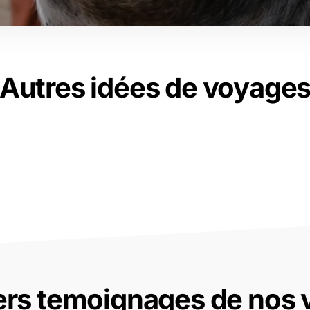
Autres idées de voyage
ers temoignages de nos