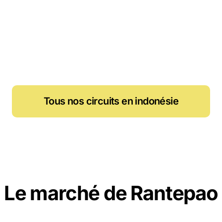
Tous nos circuits en indonésie
Le marché de Rantepao