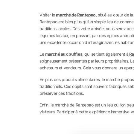
Visiter le
marché de Rantepao
, situé au cœur de la
Rantepao est bien plus qu’un simple lieu de commer
traditions locales. Dès votre arrivée, vous serez acc
légumes locaux, en passant par des épices aromatiqu
une excellente occasion d’interagir avec les habita
Le
marché aux buffles
, qui se tient également à
Ra
soigneusement présentés par leurs propriétaires. Le
acheteurs et vendeurs. Cela vous donnera un aperç
En plus des produits alimentaires, le marché propose
traditionnels. Ces objets sont souvent fabriqués selo
préserver ces traditions.
Enfin, le marché de Rantepao est un lieu où l’on peut
visiteurs. Participer à cette expérience immersive 