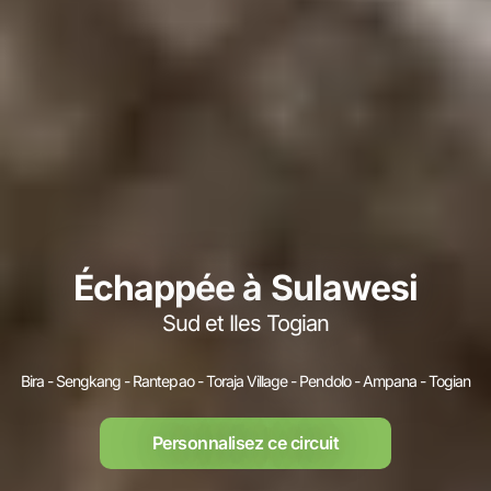
Échappée à Sulawesi
Sud et Iles Togian
Bira - Sengkang - Rantepao - Toraja Village - Pendolo - Ampana - Togian
Personnalisez ce circuit